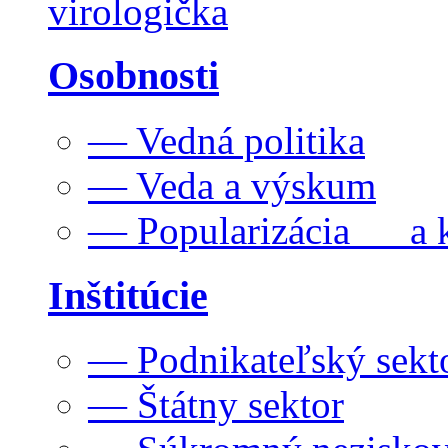
virologička
Osobnosti
— Vedná politika
— Veda a výskum
— Popularizácia a k
Inštitúcie
— Podnikateľský sekt
— Štátny sektor