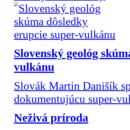
Slovenský geológ skúma
vulkánu
Slovák Martin Danišík sp
dokumentujúcu super-vulk
Neživá príroda