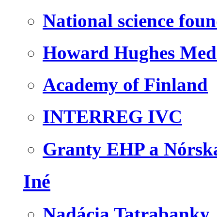
National science fou
Howard Hughes Medic
Academy of Finland
INTERREG IVC
Granty EHP a Nórsk
Iné
Nadácia Tatrabanky