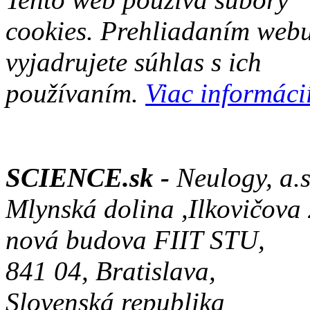
cookies. Prehliadaním web
vyjadrujete súhlas s ich
používaním.
Viac informácií
SCIENCE.sk -
Neulogy, a.s
Mlynská dolina ,Ilkovičova
nová budova FIIT STU,
841 04, Bratislava,
Slovenská republika