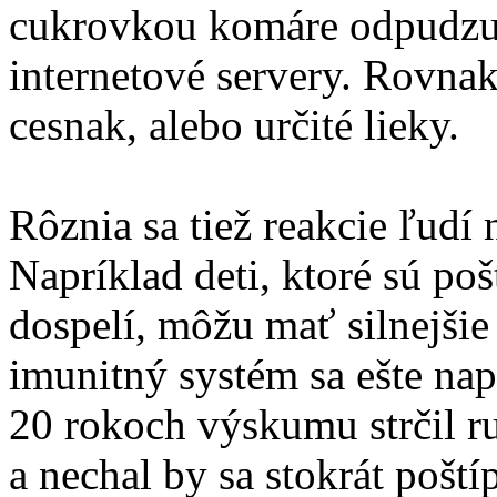
cukrovkou komáre odpudzujú
internetové servery. Rovna
cesnak, alebo určité lieky.
Rôznia sa tiež reakcie ľudí
Napríklad deti, ktoré sú po
dospelí, môžu mať silnejšie
imunitný systém sa ešte na
20 rokoch výskumu strčil 
a nechal by sa stokrát poštíp