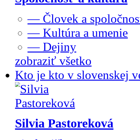
— Človek a spoločnos
— Kultúra a umenie
— Dejiny
zobraziť všetko
Kto je kto v slovenskej v
Silvia Pastoreková