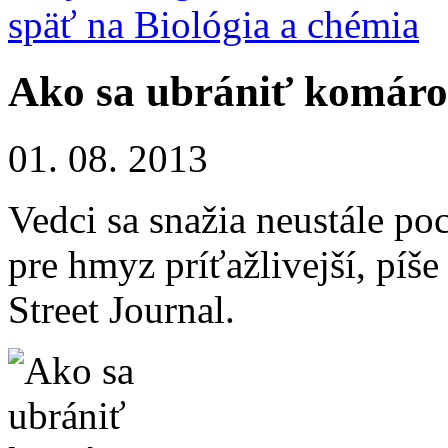
späť na Biológia a chémia
Ako sa ubrániť komár
01. 08. 2013
Vedci sa snažia neustále poc
pre hmyz príťažlivejší, píš
Street Journal.