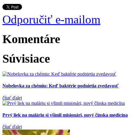
Odporučiť e-mailom
Komentáre
Súvisiace
Nobelovka za chémiu: Keď baktérie podnietia zvedavosť
čítať ďalej
Prvý liek na maláriu si všimli misionári, nový čínska medicína
čítať ďalej