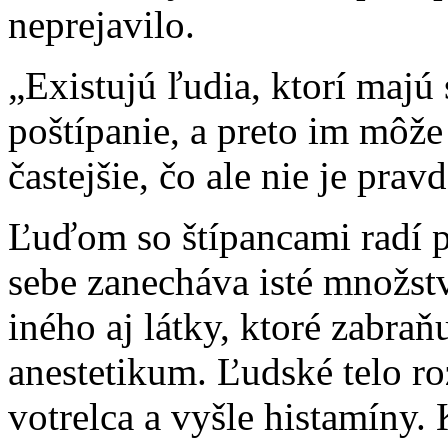
neprejavilo.
„Existujú ľudia, ktorí majú 
poštípanie, a preto im môže
častejšie, čo ale nie je pr
Ľuďom so štípancami radí p
sebe zanecháva isté množst
iného aj látky, ktoré zabraň
anestetikum. Ľudské telo ro
votrelca a vyšle histamíny