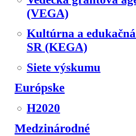
(VEGA)
Kultúrna a edukačn
SR (KEGA)
Siete výskumu
Európske
H2020
Medzinárodné