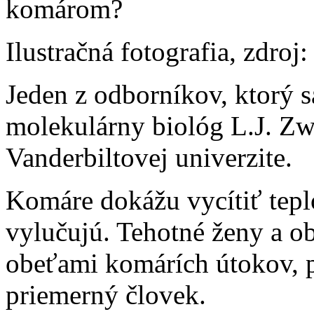
Ilustračná fotografia, zdro
Jeden z odborníkov, ktorý 
molekulárny biológ L.J. Zwi
Vanderbiltovej univerzite.
Komáre dokážu vycítiť teplo
vylučujú. Tehotné ženy a ob
obeťami komárích útokov, p
priemerný človek.