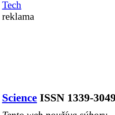
reklama
Science
ISSN 1339-304
Tento web používa súbory