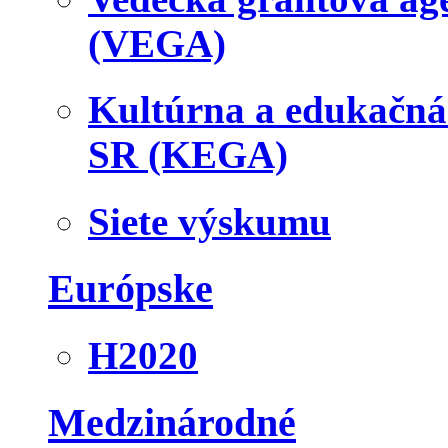
(VEGA)
Kultúrna a edukačn
SR (KEGA)
Siete výskumu
Európske
H2020
Medzinárodné