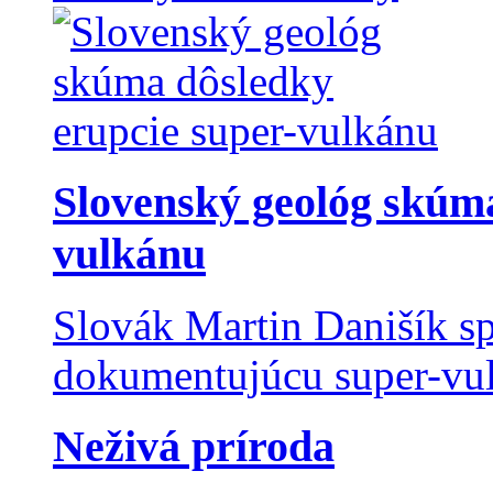
Slovenský geológ skúma
vulkánu
Slovák Martin Danišík sp
dokumentujúcu super-vulk
Neživá príroda