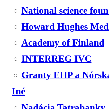
National science fou
Howard Hughes Medic
Academy of Finland
INTERREG IVC
Granty EHP a Nórsk
Iné
Nadácia Tatrabanky