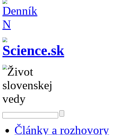
Články a rozhovory