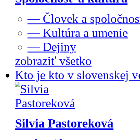
— Človek a spoločnos
— Kultúra a umenie
— Dejiny
zobraziť všetko
Kto je kto v slovenskej v
Silvia Pastoreková