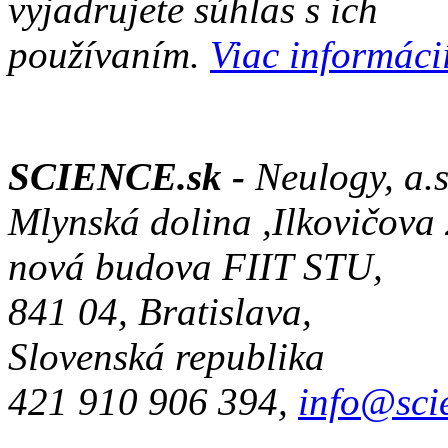
vyjadrujete súhlas s ich
používaním.
Viac informácií
SCIENCE.sk -
Neulogy, a.s
Mlynská dolina ,Ilkovičova
nová budova FIIT STU,
841 04, Bratislava,
Slovenská republika
421 910 906 394,
info@sci