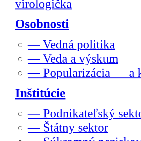
virologička
Osobnosti
— Vedná politika
— Veda a výskum
— Popularizácia a k
Inštitúcie
— Podnikateľský sekt
— Štátny sektor