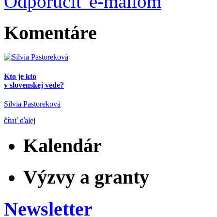
Odporučiť e-mailom
Komentáre
Kto je kto
v slovenskej vede?
Silvia Pastoreková
čítať ďalej
Kalendár
Výzvy a granty
Newsletter