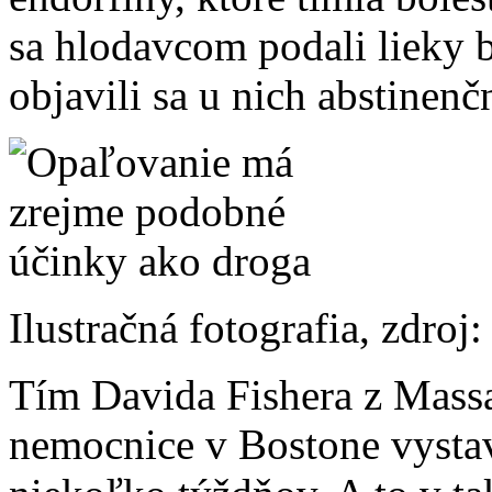
sa hlodavcom podali lieky 
objavili sa u nich abstinenč
Ilustračná fotografia, zdroj:
Tím Davida Fishera z Massa
nemocnice v Bostone vysta