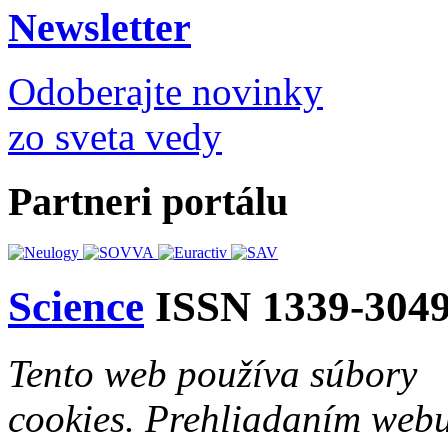
Newsletter
Odoberajte novinky
zo sveta vedy
Partneri portálu
Science
ISSN 1339-304
Tento web používa súbory
cookies. Prehliadaním web