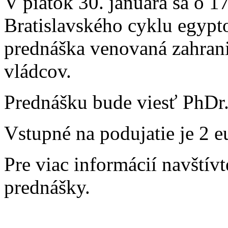
V piatok 30. januára sa o 1
Bratislavského cyklu egypt
prednáška venovaná zahrani
vládcov.
Prednášku bude viesť PhDr
Vstupné na podujatie je 2 e
Pre viac informácií navštív
prednášky.