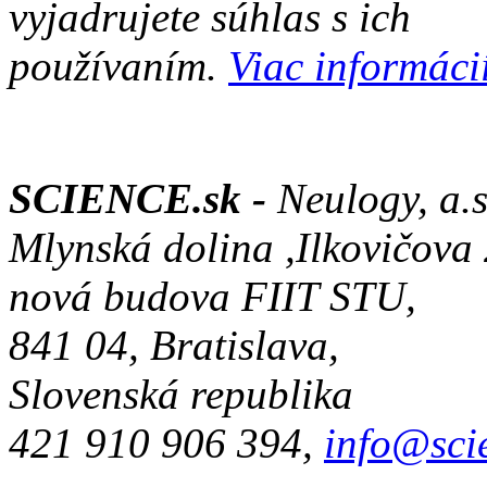
vyjadrujete súhlas s ich
používaním.
Viac informácií
SCIENCE.sk -
Neulogy, a.s
Mlynská dolina ,Ilkovičova
nová budova FIIT STU,
841 04, Bratislava,
Slovenská republika
421 910 906 394,
info@sci