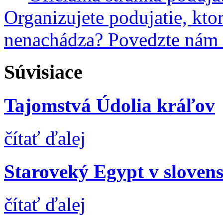
Organizujete podujatie, kto
nenachádza? Povedzte nám
Súvisiace
Tajomstvá Údolia kráľov
čítať ďalej
Staroveký Egypt v slovensk
čítať ďalej