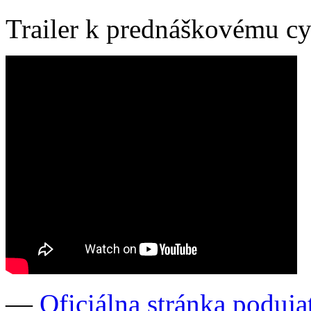
Trailer k prednáškovému c
—
Oficiálna stránka poduja