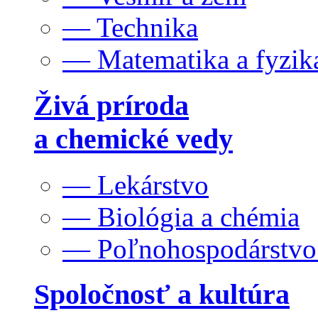
— Technika
— Matematika a fyzik
Živá príroda
a chemické vedy
— Lekárstvo
— Biológia a chémia
— Poľnohospodárstv
Spoločnosť a kultúra