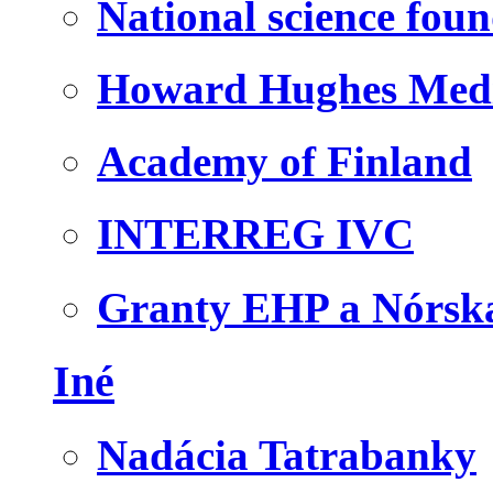
National science fou
Howard Hughes Medic
Academy of Finland
INTERREG IVC
Granty EHP a Nórsk
Iné
Nadácia Tatrabanky