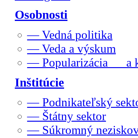
Osobnosti
— Vedná politika
— Veda a výskum
— Popularizácia a k
Inštitúcie
— Podnikateľský sekt
— Štátny sektor
— Súkromný neziskov