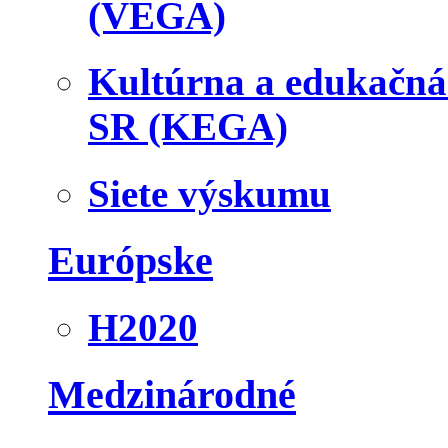
(VEGA)
Kultúrna a edukačn
SR (KEGA)
Siete výskumu
Európske
H2020
Medzinárodné