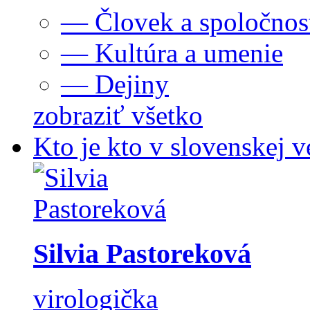
— Človek a spoločnos
— Kultúra a umenie
— Dejiny
zobraziť všetko
Kto je kto v slovenskej v
Silvia Pastoreková
virologička