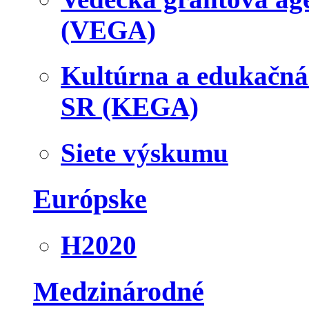
(VEGA)
Kultúrna a edukačn
SR (KEGA)
Siete výskumu
Európske
H2020
Medzinárodné