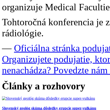
organizuje Medical Faculti
Tohtoročná konferencia je 
rádiológie.
—
Oficiálna stránka poduja
Organizujete podujatie, kto
nenachádza? Povedzte nám
Články a rozhovory
Slovenský geológ skúma dôsledky erupcie super-vulkánu