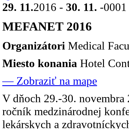
29. 11.
2016 -
30. 11.
-000
MEFANET 2016
Organizátori
Medical Facu
Miesto konania
Hotel Cont
— Zobraziť na mape
V dňoch 29.-30. novembra 
ročník medzinárodnej konfe
lekárskych a zdravotnícky