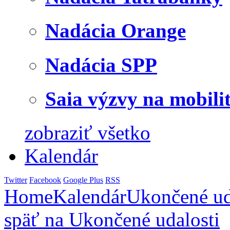
Nadácia Orange
Nadácia SPP
Saia výzvy na mobili
zobraziť všetko
Kalendár
Twitter
Facebook
Google Plus
RSS
Home
Kalendár
Ukončené ud
späť na Ukončené udalosti