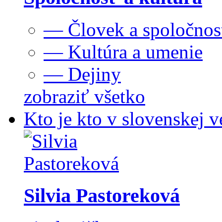
— Človek a spoločnos
— Kultúra a umenie
— Dejiny
zobraziť všetko
Kto je kto v slovenskej v
Silvia Pastoreková