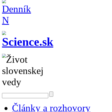
Články a rozhovory