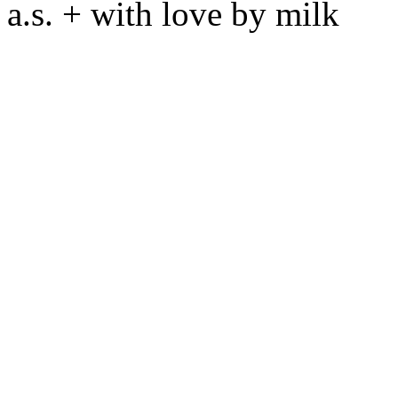
a.s. + with love by milk