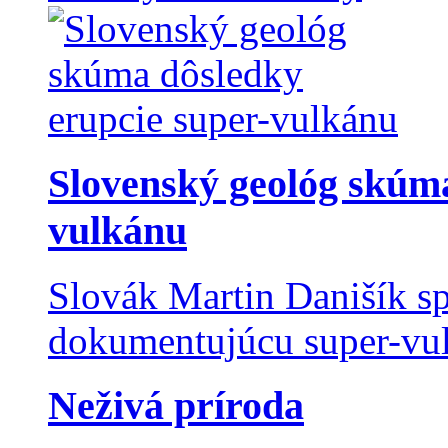
Slovenský geológ skúma
vulkánu
Slovák Martin Danišík sp
dokumentujúcu super-vulk
Neživá príroda