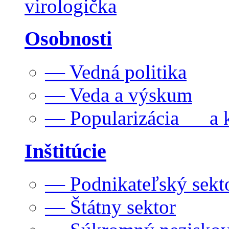
virologička
Osobnosti
— Vedná politika
— Veda a výskum
— Popularizácia a k
Inštitúcie
— Podnikateľský sekt
— Štátny sektor