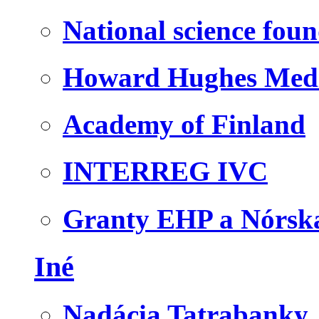
National science fou
Howard Hughes Medic
Academy of Finland
INTERREG IVC
Granty EHP a Nórsk
Iné
Nadácia Tatrabanky