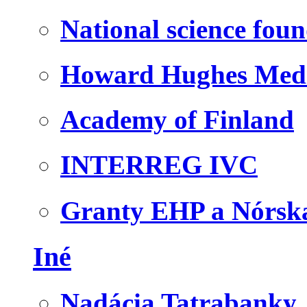
National science fou
Howard Hughes Medic
Academy of Finland
INTERREG IVC
Granty EHP a Nórsk
Iné
Nadácia Tatrabanky