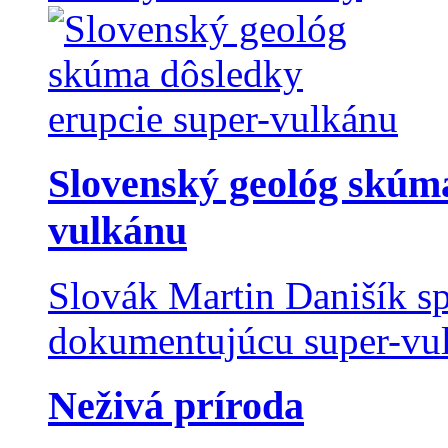
Slovenský geológ skúma
vulkánu
Slovák Martin Danišík sp
dokumentujúcu super-vulk
Neživá príroda