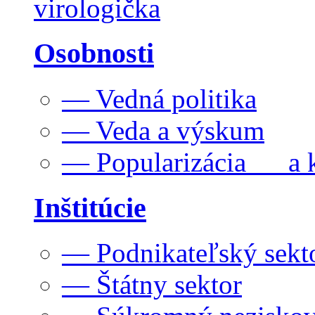
virologička
Osobnosti
— Vedná politika
— Veda a výskum
— Popularizácia a k
Inštitúcie
— Podnikateľský sekt
— Štátny sektor