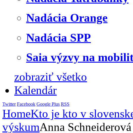
Nadácia Orange
Nadácia SPP
Saia výzvy na mobili
zobraziť všetko
Kalendár
Twitter
Facebook
Google Plus
RSS
Home
Kto je kto v slovensk
výskum
Anna Schneiderová