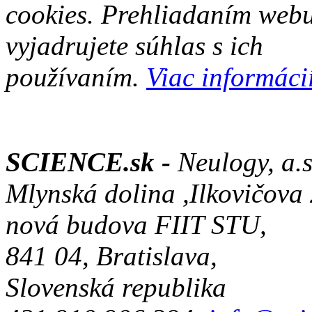
cookies. Prehliadaním web
vyjadrujete súhlas s ich
používaním.
Viac informácií
SCIENCE.sk -
Neulogy, a.s
Mlynská dolina ,Ilkovičova
nová budova FIIT STU,
841 04, Bratislava,
Slovenská republika