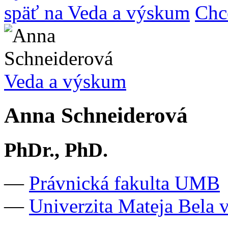
späť na Veda a výskum
Chc
Veda a výskum
Anna Schneiderová
PhDr., PhD.
—
Právnická fakulta UMB
—
Univerzita Mateja Bela v