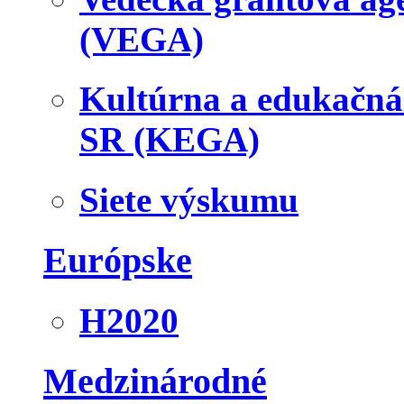
(VEGA)
Kultúrna a edukačn
SR (KEGA)
Siete výskumu
Európske
H2020
Medzinárodné