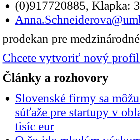
(0)917720885, Klapka: 
Anna.Schneiderova@um
prodekan pre medzinárodné
Chcete vytvoriť nový profil
Články a rozhovory
Slovenské firmy sa môžu 
súťaže pre startupy v obl
tisíc eur