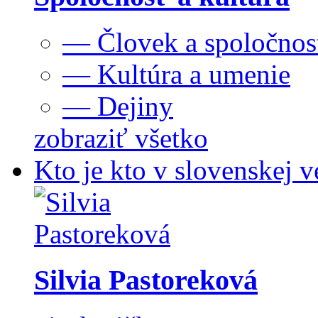
— Človek a spoločnos
— Kultúra a umenie
— Dejiny
zobraziť všetko
Kto je kto v slovenskej v
Silvia Pastoreková