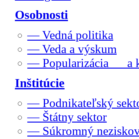
Osobnosti
— Vedná politika
— Veda a výskum
— Popularizácia a k
Inštitúcie
— Podnikateľský sekt
— Štátny sektor
— Súkromný neziskov