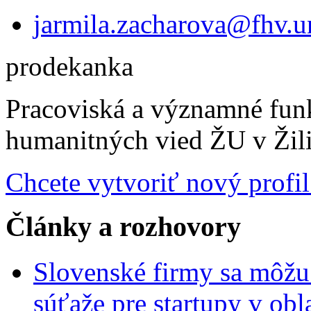
jarmila.zacharova@fhv.u
prodekanka
Pracoviská a významné fun
humanitných vied ŽU v Žili
Chcete vytvoriť nový profil
Články a rozhovory
Slovenské firmy sa môžu 
súťaže pre startupy v obl