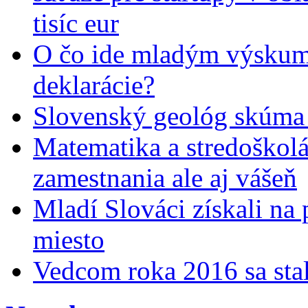
tisíc eur
O čo ide mladým výskumn
deklarácie?
Slovenský geológ skúma 
Matematika a stredoškolác
zamestnania ale aj vášeň
Mladí Slováci získali na
miesto
Vedcom roka 2016 sa stal