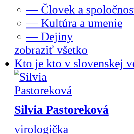
— Človek a spoločnos
— Kultúra a umenie
— Dejiny
zobraziť všetko
Kto je kto v slovenskej v
Silvia Pastoreková
virologička