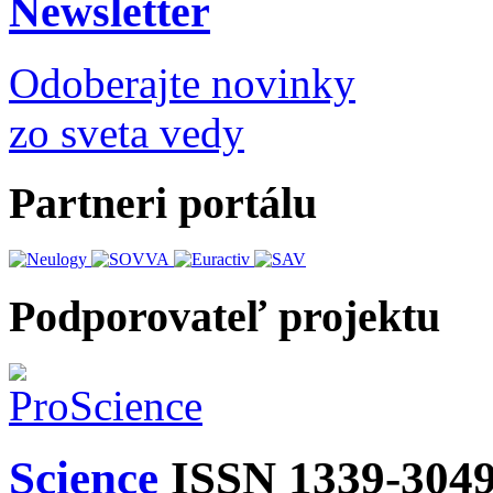
Newsletter
Odoberajte novinky
zo sveta vedy
Partneri portálu
Podporovateľ projektu
Science
ISSN 1339-304