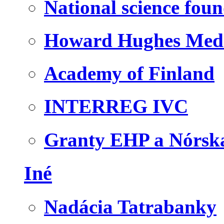
National science fou
Howard Hughes Medic
Academy of Finland
INTERREG IVC
Granty EHP a Nórsk
Iné
Nadácia Tatrabanky