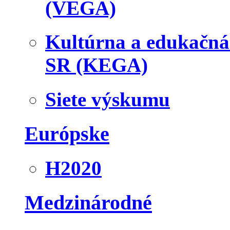
(VEGA)
Kultúrna a edukačn
SR (KEGA)
Siete výskumu
Európske
H2020
Medzinárodné