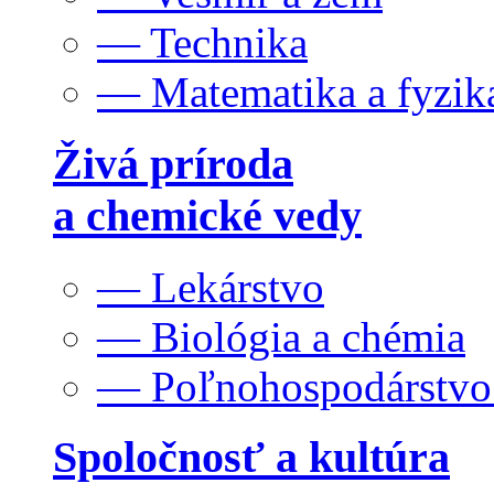
— Technika
— Matematika a fyzik
Živá príroda
a chemické vedy
— Lekárstvo
— Biológia a chémia
— Poľnohospodárstv
Spoločnosť a kultúra