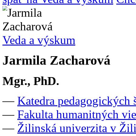
Veda a výskum
Jarmila Zacharová
Mgr., PhD.
—
Katedra pedagogických
—
Fakulta humanitných vi
—
Žilinská univerzita v Žil