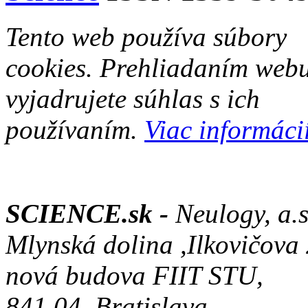
Tento web používa súbory
cookies. Prehliadaním web
vyjadrujete súhlas s ich
používaním.
Viac informácií
SCIENCE.sk -
Neulogy, a.s
Mlynská dolina ,Ilkovičova
nová budova FIIT STU,
841 04, Bratislava,