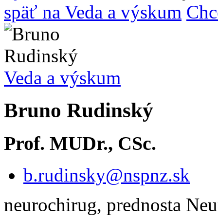
späť na Veda a výskum
Chc
Veda a výskum
Bruno Rudinský
Prof. MUDr., CSc.
b.rudinsky@nspnz.sk
neurochirug, prednosta Neu