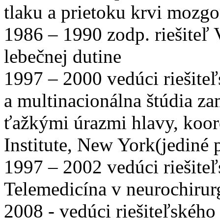
tlaku a prietoku krvi mozg
1986 – 1990 zodp. riešiteľ
lebečnej dutine
1997 – 2000 vedúci riešiteľ
a multinacionálna štúdia za
ťažkými úrazmi hlavy, koo
Institute, New York(jediné
1997 – 2002 vedúci riešiteľ
Telemedicína v neurochirur
2008 - vedúci riešiteľského