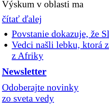
Výskum v oblasti ma
čítať ďalej
Povstanie dokazuje, že Slo
Vedci našli lebku, ktorá
z Afriky
Newsletter
Odoberajte novinky
zo sveta vedy