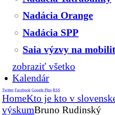
Nadácia Orange
Nadácia SPP
Saia výzvy na mobili
zobraziť všetko
Kalendár
Twitter
Facebook
Google Plus
RSS
Home
Kto je kto v slovensk
výskum
Bruno Rudinský