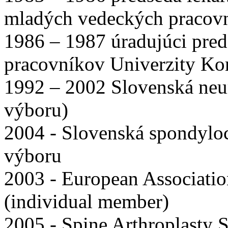
mladých vedeckých pracov
1986 – 1987 úradujúci pre
pracovníkov Univerzity K
1992 – 2002 Slovenská neur
výboru)
2004 - Slovenská spondyloc
výboru
2003 - European Associatio
(individual member)
2005 - Spine Arthroplasty 