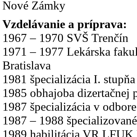
Nové Zámky
Vzdelávanie a príprava:
1967 – 1970 SVŠ Trenčín
1971 – 1977 Lekárska faku
Bratislava
1981 špecializácia I. stupňa
1985 obhajoba dizertačnej 
1987 špecializácia v odbore
1987 – 1988 špecializovan
1989 habilitácia VR LFUK B