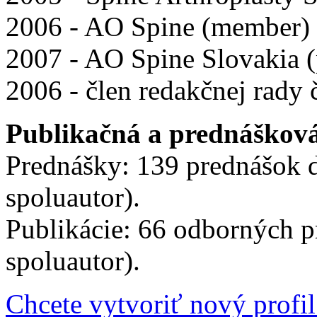
2006 - AO Spine (member)
2007 - AO Spine Slovakia (
2006 - člen redakčnej rady
Publikačná a prednášková
Prednášky: 139 prednášok d
spoluautor).
Publikácie: 66 odborných pr
spoluautor).
Chcete vytvoriť nový profil