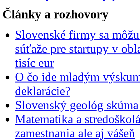
Články a rozhovory
Slovenské firmy sa môžu 
súťaže pre startupy v obl
tisíc eur
O čo ide mladým výskumn
deklarácie?
Slovenský geológ skúma 
Matematika a stredoškolác
zamestnania ale aj vášeň