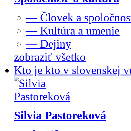
— Človek a spoločnos
— Kultúra a umenie
— Dejiny
zobraziť všetko
Kto je kto v slovenskej v
Silvia Pastoreková