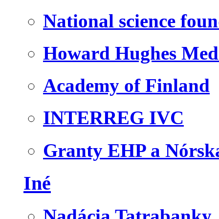
National science fou
Howard Hughes Medic
Academy of Finland
INTERREG IVC
Granty EHP a Nórsk
Iné
Nadácia Tatrabanky