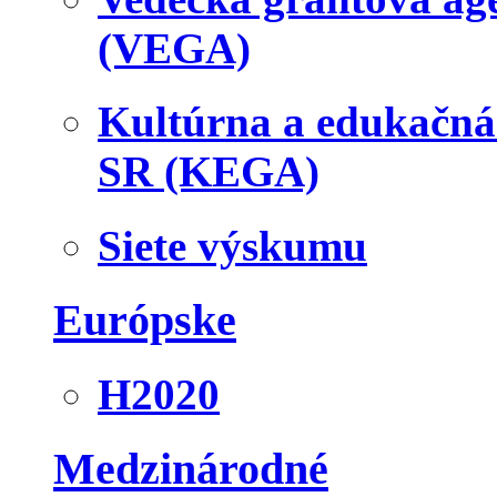
(VEGA)
Kultúrna a edukačn
SR (KEGA)
Siete výskumu
Európske
H2020
Medzinárodné