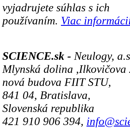
vyjadrujete súhlas s ich
používaním.
Viac informácií
SCIENCE.sk -
Neulogy, a.s
Mlynská dolina ,Ilkovičova
nová budova FIIT STU,
841 04, Bratislava,
Slovenská republika
421 910 906 394,
info@sci