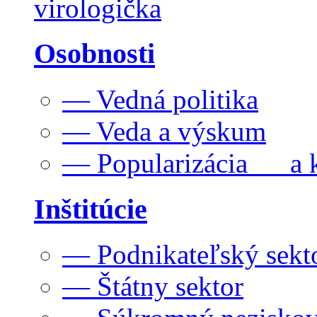
virologička
Osobnosti
— Vedná politika
— Veda a výskum
— Popularizácia a k
Inštitúcie
— Podnikateľský sekt
— Štátny sektor