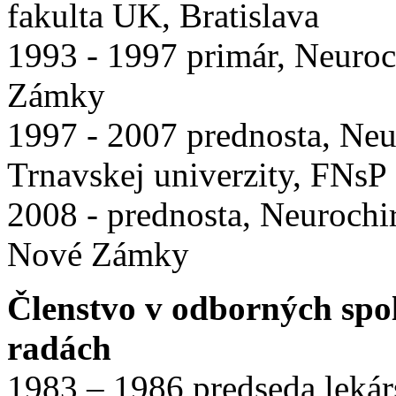
fakulta UK, Bratislava
1993 - 1997 primár, Neuroc
Zámky
1997 - 2007 prednosta, Neu
Trnavskej univerzity, FNs
2008 - prednosta, Neurochi
Nové Zámky
Členstvo v odborných spo
radách
1983 – 1986 predseda lekár