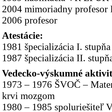
2004 mimoriadny profesor 
2006 profesor
Atestácie:
1981 špecializácia I. stupňa
1987 špecializácia II. stupň
Vedecko-výskumné aktivi
1973 – 1976 ŠVOČ – Matem
krvi mozgom
1980 – 1985 spoluriešiteľ 