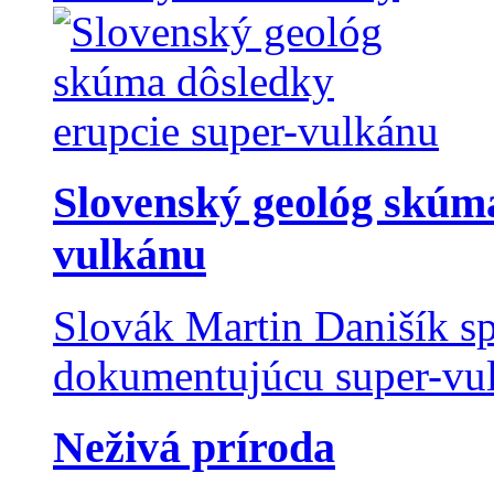
Slovenský geológ skúma
vulkánu
Slovák Martin Danišík sp
dokumentujúcu super-vulk
Neživá príroda