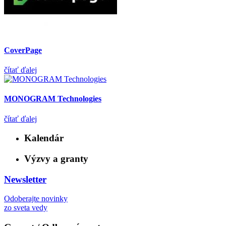
CoverPage
čítať ďalej
MONOGRAM Technologies
čítať ďalej
Kalendár
Výzvy a granty
Newsletter
Odoberajte novinky
zo sveta vedy