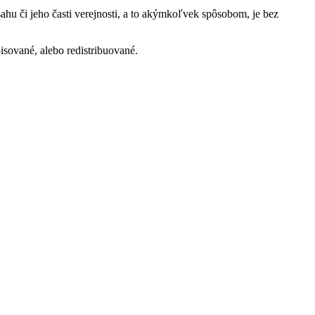
ahu či jeho časti verejnosti, a to akýmkoľvek spôsobom, je bez
isované, alebo redistribuované.