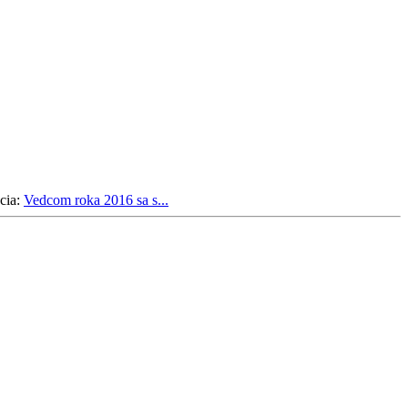
cia:
Vedcom roka 2016 sa s...