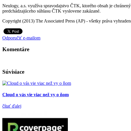
Neulogy, a.s. využíva spravodajstvo ČTK, ktorého obsah je chránený a
predchádzajúceho súhlasu ČTK vyslovene zakázané.
Copyright (2013) The Associated Press (AP) - všetky práva vyhradené
Odporučiť e-mailom
Komentáre
Súvisiace
Cloud o vás vie viac než vy o ňom
čítať ďalej