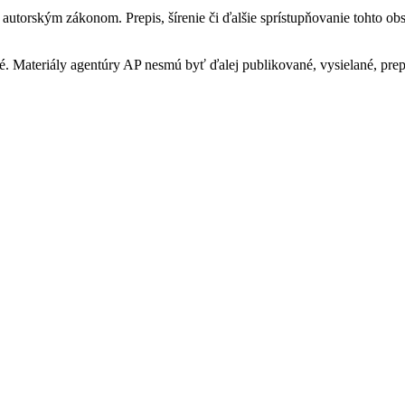
utorským zákonom. Prepis, šírenie či ďalšie sprístupňovanie tohto obs
. Materiály agentúry AP nesmú byť ďalej publikované, vysielané, prep