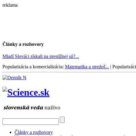
reklama
Články a rozhovory
Mladí Slováci získali na prestížnej sú?...
Popularizácia a komercializácia:
Matematika a stredoš...
|
Popularizáci
Články a rozhovory