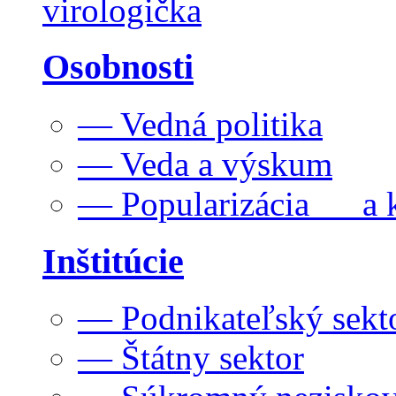
virologička
Osobnosti
— Vedná politika
— Veda a výskum
— Popularizácia a k
Inštitúcie
— Podnikateľský sekt
— Štátny sektor