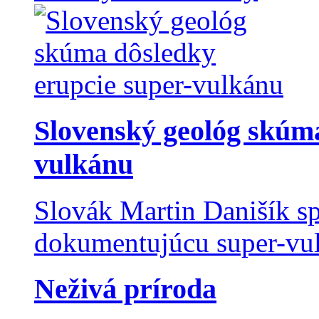
Slovenský geológ skúma
vulkánu
Slovák Martin Danišík sp
dokumentujúcu super-vulk
Neživá príroda