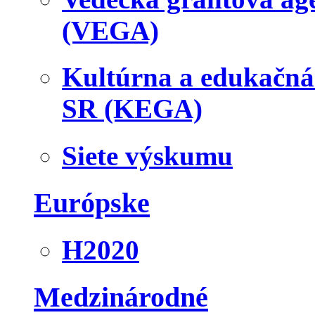
(VEGA)
Kultúrna a edukačn
SR (KEGA)
Siete výskumu
Európske
H2020
Medzinárodné