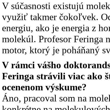
V súčasnosti existujú molek
využiť takmer čokoľvek. Od
energiu, ako je energia z 
molekúl. Profesor Feringa 
motor, ktorý je poháňaný s
V rámci vášho doktorands
Feringa strávili viac ako š
ocenenom výskume?
Áno, pracoval som na mole
konkrétne na molekulových 