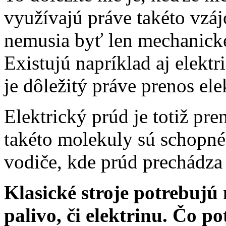
využívajú práve takéto vzáj
nemusia byť len mechanické
Existujú napríklad aj elekt
je dôležitý práve prenos ele
Elektrický prúd je totiž pr
takéto molekuly sú schopn
vodiče, kde prúd prechádza
Klasické stroje potrebujú
palivo, či elektrinu. Čo p