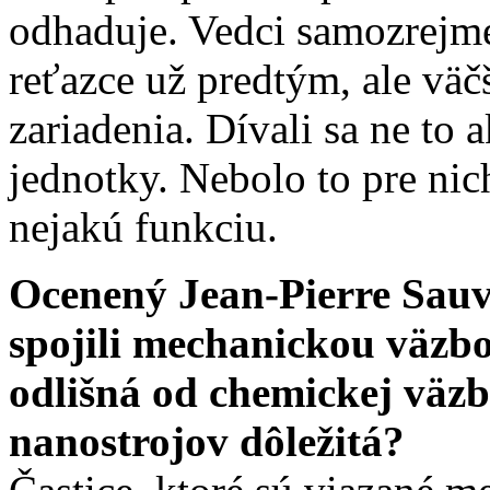
odhaduje. Vedci samozrejme
reťazce už predtým, ale väč
zariadenia. Dívali sa ne to
jednotky. Nebolo to pre nich
nejakú funkciu.
Ocenený Jean-Pierre Sauv
spojili mechanickou väzbo
odlišná od chemickej väzb
nanostrojov dôležitá?