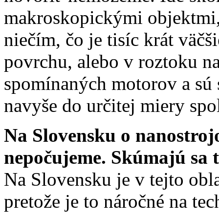
makroskopickými objektmi,
niečím, čo je tisíc krát väč
povrchu, alebo v roztoku 
spomínaných motorov a sú 
navyše do určitej miery spo
Na Slovensku o nanostroj
nepočujeme. Skúmajú sa 
Na Slovensku je v tejto ob
pretože je to náročné na tec