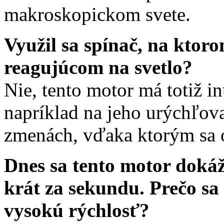
makroskopickom svete.
Využil sa spínač, na ktoro
reagujúcom na svetlo?
Nie, tento motor má totiž i
napríklad na jeho urýchľova
zmenách, vďaka ktorým sa ot
Dnes sa tento motor dokáž
krát za sekundu. Prečo sa 
vysokú rýchlosť?