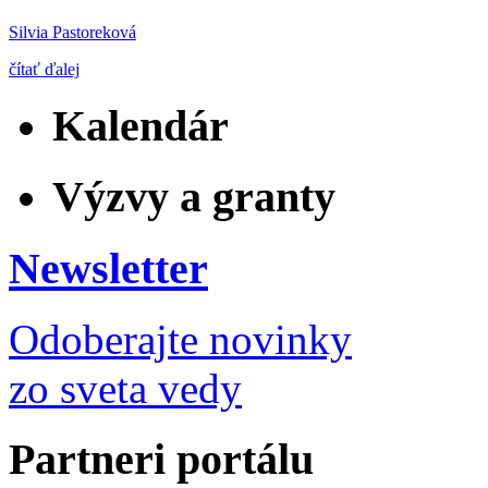
Silvia Pastoreková
čítať ďalej
Kalendár
Výzvy a granty
Newsletter
Odoberajte novinky
zo sveta vedy
Partneri portálu