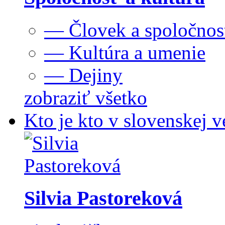
— Človek a spoločnos
— Kultúra a umenie
— Dejiny
zobraziť všetko
Kto je kto v slovenskej v
Silvia Pastoreková