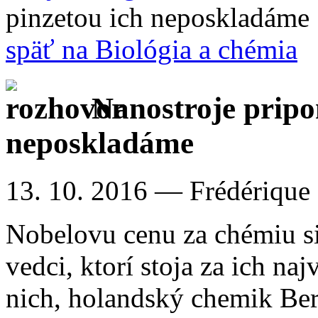
pinzetou ich neposkladáme
späť na Biológia a chémia
Nanostroje pripom
neposkladáme
13. 10. 2016
— Frédérique
Nobelovu cenu za chémiu si 
vedci, ktorí stoja za ich n
nich, holandský chemik Ber