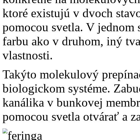
ktoré existujú v dvoch stav
pomocou svetla. V jednom 
farbu ako v druhom, iný tva
vlastnosti.
Takýto molekulový prepína
biologickom systéme. Zabu
kanálika v bunkovej membr
pomocou svetla otvárať a za