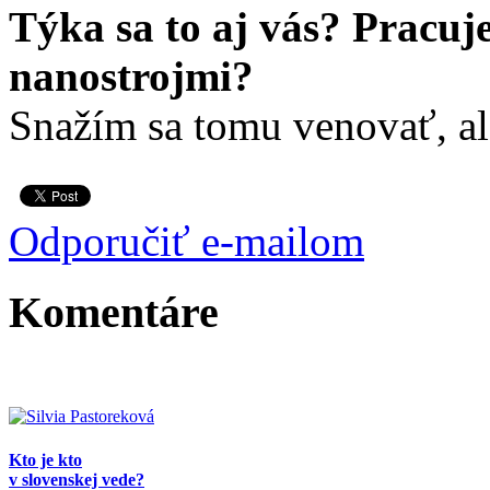
Týka sa to aj vás? Pracuj
nanostrojmi?
Snažím sa tomu venovať, al
Odporučiť e-mailom
Komentáre
Kto je kto
v slovenskej vede?