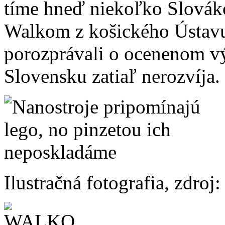
tíme hneď niekoľko Slovák
Walkom z košického Ústavu
porozprávali o ocenenom vý
Slovensku zatiaľ nerozvíja.
Ilustračná fotografia, zdroj