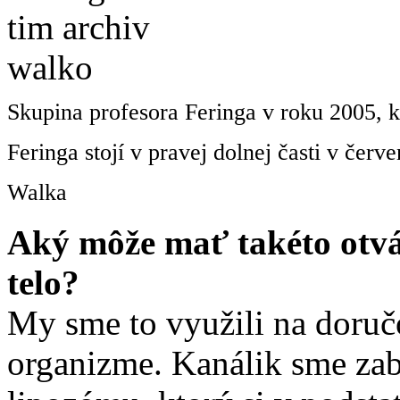
Skupina profesora Feringa v roku 2005, k
Feringa stojí v pravej dolnej časti v čer
Walka
Aký môže mať takéto otv
telo?
My sme to využili na doruč
organizme. Kanálik sme zabu