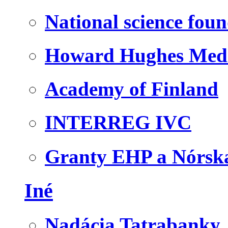
National science fou
Howard Hughes Medic
Academy of Finland
INTERREG IVC
Granty EHP a Nórsk
Iné
Nadácia Tatrabanky