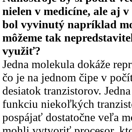
nielen v medicíne, ale aj v
bol vyvinutý napríklad mo
môžeme tak nepredstavite
využiť?
Jedna molekula dokáže repr
čo je na jednom čipe v počí
desiatok tranzistorov. Jedn
funkciu niekoľkých tranzist
pospájať dostatočne veľa mo
mohli vytvoriť procesor, kt