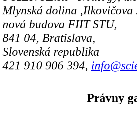
Mlynská dolina ,Ilkovičova
nová budova FIIT STU,
841 04, Bratislava,
Slovenská republika
421 910 906 394,
info@sci
Právny ga