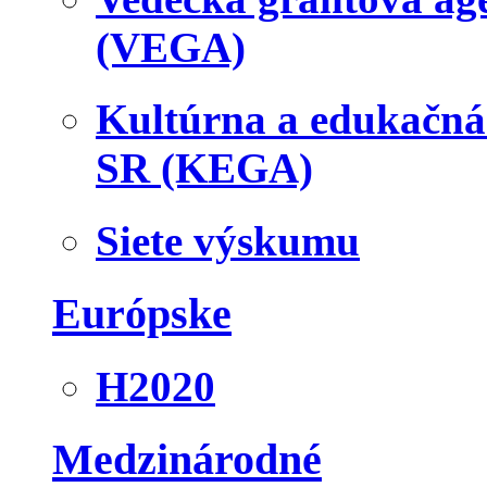
(VEGA)
Kultúrna a edukačn
SR (KEGA)
Siete výskumu
Európske
H2020
Medzinárodné