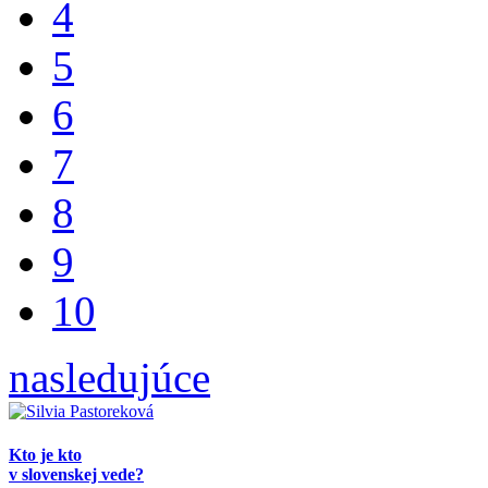
4
5
6
7
8
9
10
nasledujúce
Kto je kto
v slovenskej vede?