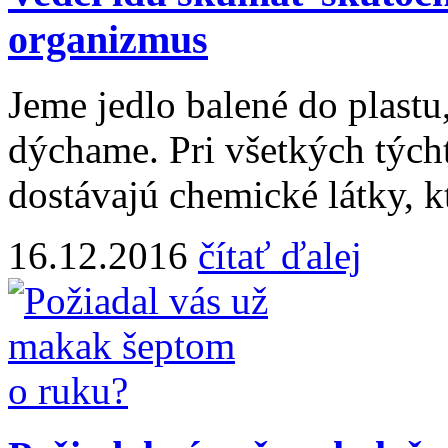
organizmus
Jeme jedlo balené do plast
dýchame. Pri všetkých týcht
dostávajú chemické látky, k
16.12.2016
čítať ďalej