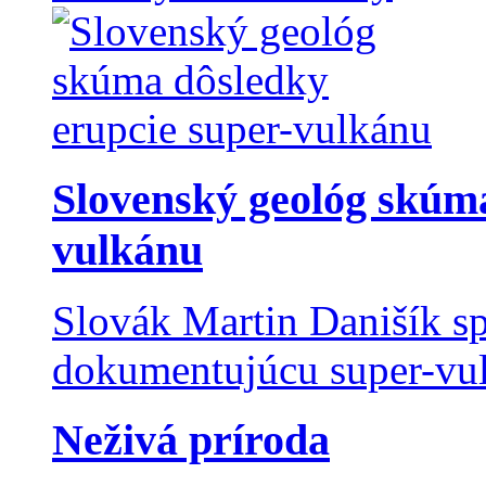
Slovenský geológ skúma
vulkánu
Slovák Martin Danišík sp
dokumentujúcu super-vulk
Neživá príroda