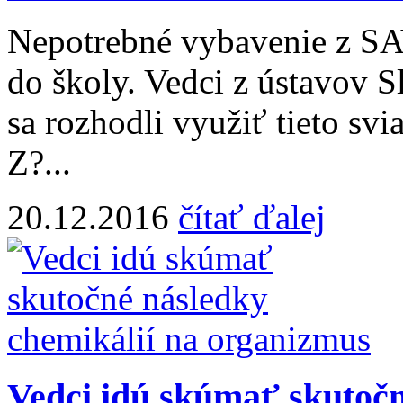
Nepotrebné vybavenie z SA
do školy. Vedci z ústavov 
sa rozhodli využiť tieto sv
Z?...
20.12.2016
čítať ďalej
Vedci idú skúmať skutočn