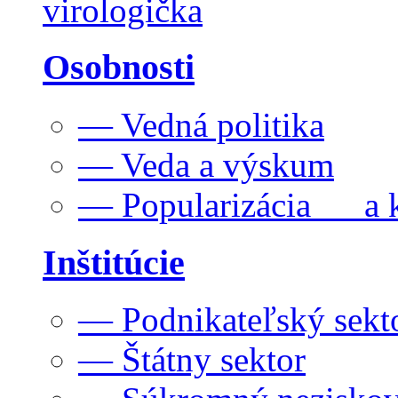
virologička
Osobnosti
— Vedná politika
— Veda a výskum
— Popularizácia a k
Inštitúcie
— Podnikateľský sekt
— Štátny sektor