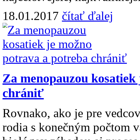
18.01.2017
čítať ďalej
Za menopauzou kosatiek 
chrániť
Rovnako, ako je pre vedcov
rodia s konečným počtom va