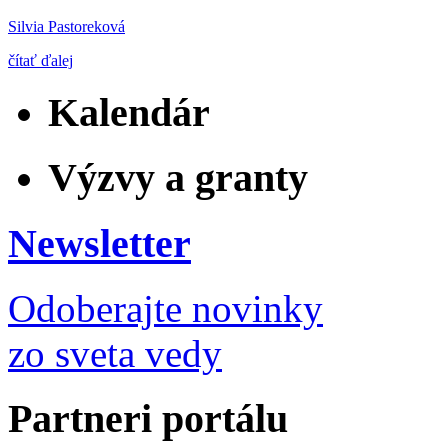
Silvia Pastoreková
čítať ďalej
Kalendár
Výzvy a granty
Newsletter
Odoberajte novinky
zo sveta vedy
Partneri portálu