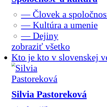
— Človek a spoločnos
— Kultúra a umenie
— Dejiny
zobraziť všetko
Kto je kto v slovenskej v
Silvia Pastoreková