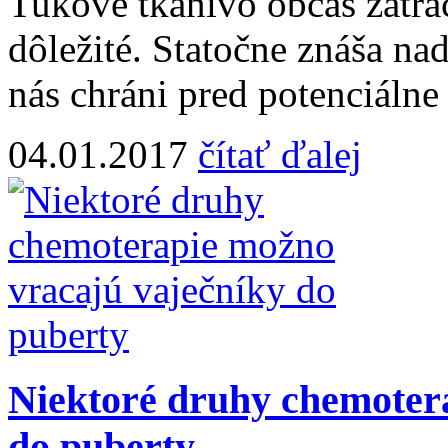
Tukové tkanivo občas zatrac
dôležité. Statočne znáša na
nás chráni pred potenciálne 
04.01.2017
čítať ďalej
Niektoré druhy chemoter
do puberty