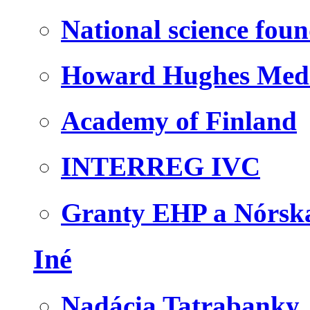
National science fou
Howard Hughes Medic
Academy of Finland
INTERREG IVC
Granty EHP a Nórsk
Iné
Nadácia Tatrabanky