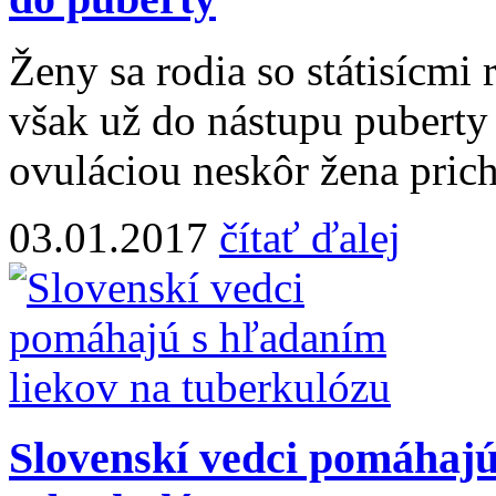
Ženy sa rodia so státisícmi
však už do nástupu puberty
ovuláciou neskôr žena prichá
03.01.2017
čítať ďalej
Slovenskí vedci pomáhajú