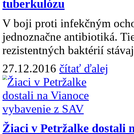
tuberkulózu
V boji proti infekčným och
jednoznačne antibiotiká. Tie
rezistentných baktérií stáv
27.12.2016
čítať ďalej
Žiaci v Petržalke dostali