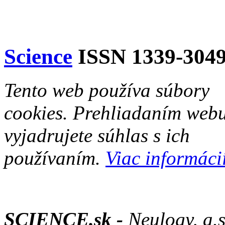
Science
ISSN 1339-304
Tento web používa súbory
cookies. Prehliadaním web
vyjadrujete súhlas s ich
používaním.
Viac informácií
SCIENCE.sk -
Neulogy, a.s