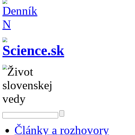
Články a rozhovory