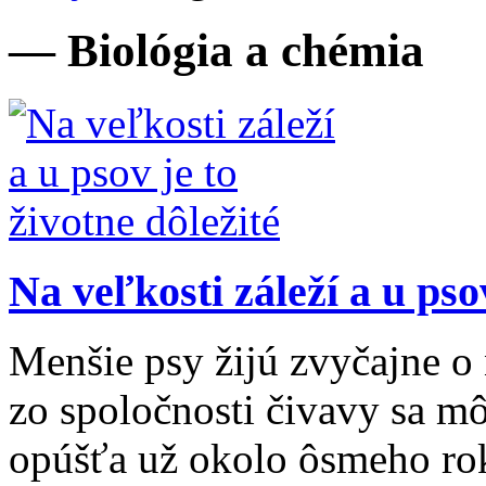
— Biológia a chémia
Na veľkosti záleží a u psov
Menšie psy žijú zvyčajne o 
zo spoločnosti čivavy sa mô
opúšťa už okolo ôsmeho roku