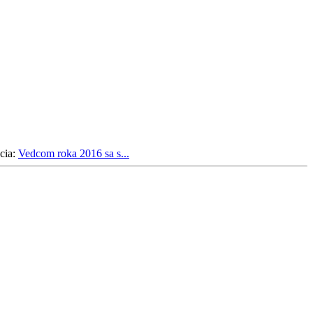
cia:
Vedcom roka 2016 sa s...