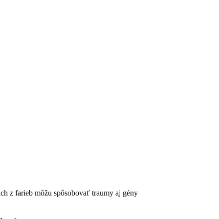
ach z farieb môžu spôsobovať traumy aj gény