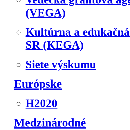
(VEGA)
Kultúrna a edukačn
SR (KEGA)
Siete výskumu
Európske
H2020
Medzinárodné