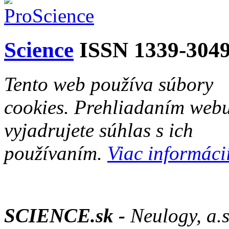
Science
ISSN 1339-304
Tento web používa súbory
cookies. Prehliadaním web
vyjadrujete súhlas s ich
používaním.
Viac informácií
SCIENCE.sk -
Neulogy, a.s