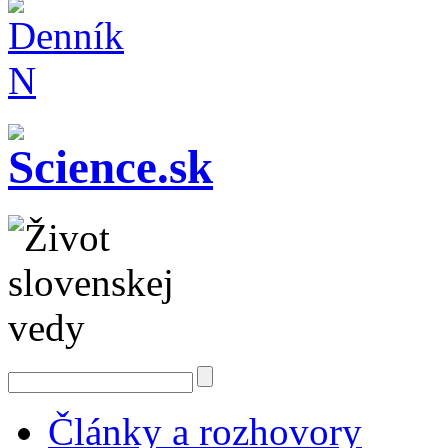
Články a rozhovory