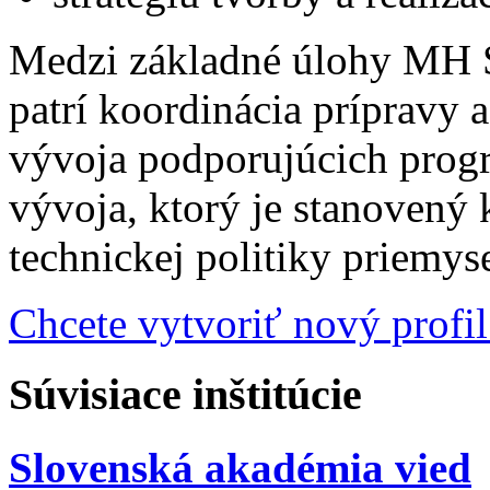
Medzi základné úlohy MH S
patrí koordinácia prípravy
vývoja podporujúcich prog
vývoja, ktorý je stanoven
technickej politiky priemys
Chcete vytvoriť nový profil
Súvisiace inštitúcie
Slovenská akadémia vied