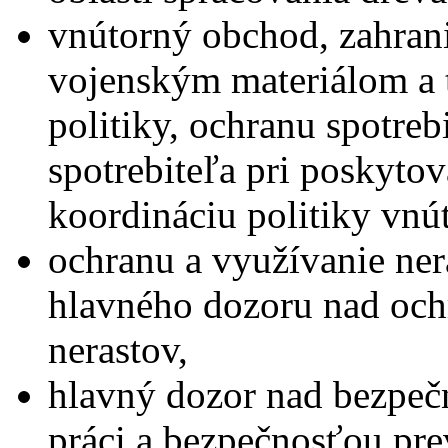
vnútorný obchod, zahran
vojenským materiálom a 
politiky, ochranu spotre
spotrebiteľa pri poskytov
koordináciu politiky vnú
ochranu a využívanie ner
hlavného dozoru nad och
nerastov,
hlavný dozor nad bezpeč
práci a bezpečnosťou pre