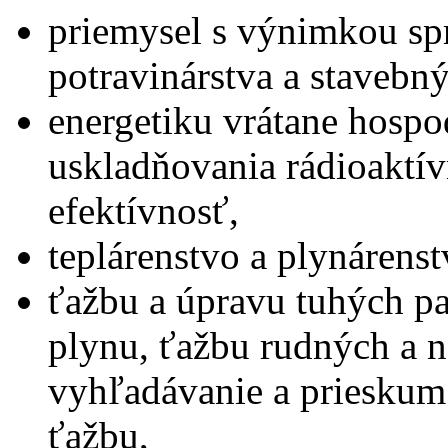
priemysel s výnimkou spr
potravinárstva a stavebn
energetiku vrátane hospo
uskladňovania rádioaktí
efektívnosť,
teplárenstvo a plynárenst
ťažbu a úpravu tuhých pa
plynu, ťažbu rudných a 
vyhľadávanie a prieskum 
ťažbu,