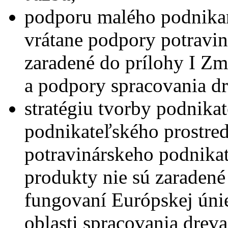
podporu malého podnikan
vrátane podpory potravin
zaradené do prílohy I Z
a podpory spracovania dr
stratégiu tvorby podnika
podnikateľského prostred
potravinárskeho podnikat
produkty nie sú zaradené
fungovaní Európskej únie
oblasti spracovania dreva