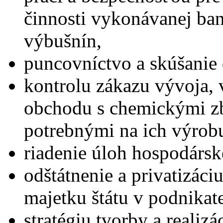
činnosti vykonávanej ba
výbušnín,
puncovníctvo a skúšanie
kontrolu zákazu vývoja, 
obchodu s chemickými z
potrebnými na ich výrob
riadenie úloh hospodársk
odštátnenie a privatizáci
majetku štátu v podnikate
stratégiu tvorby a realizá