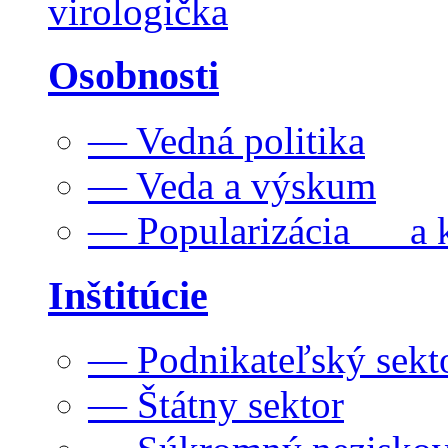
virologička
Osobnosti
— Vedná politika
— Veda a výskum
— Popularizácia a k
Inštitúcie
— Podnikateľský sekt
— Štátny sektor