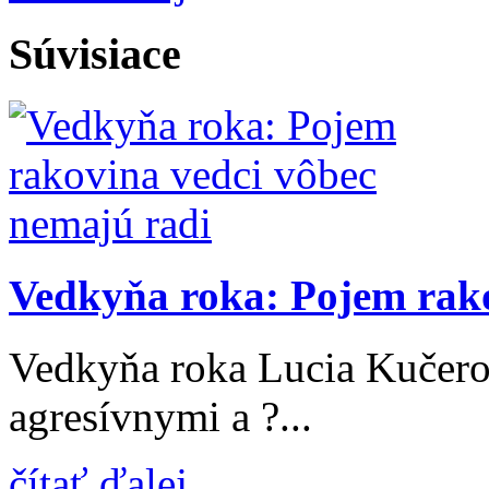
Súvisiace
Vedkyňa roka: Pojem rako
Vedkyňa roka Lucia Kučero
agresívnymi a ?...
čítať ďalej