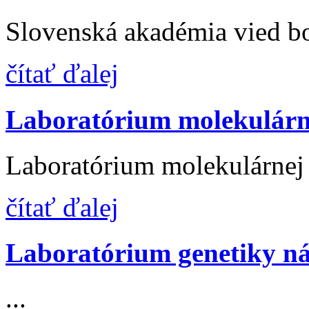
Slovenská akadémia vied bo
čítať ďalej
Laboratórium molekulárn
Laboratórium molekulárnej 
čítať ďalej
Laboratórium genetiky n
...