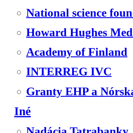
National science fou
Howard Hughes Medic
Academy of Finland
INTERREG IVC
Granty EHP a Nórsk
Iné
Nadácia Tatrabanky