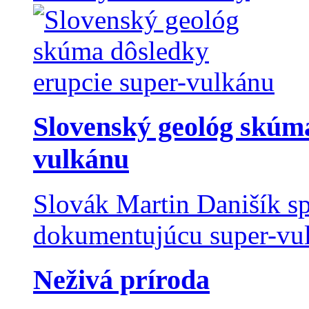
Slovenský geológ skúma
vulkánu
Slovák Martin Danišík sp
dokumentujúcu super-vulk
Neživá príroda