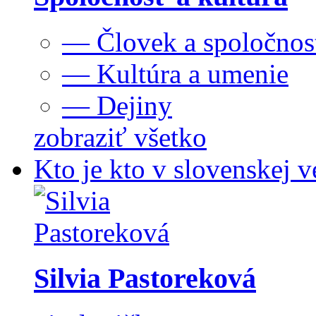
— Človek a spoločnos
— Kultúra a umenie
— Dejiny
zobraziť všetko
Kto je kto v slovenskej v
Silvia Pastoreková