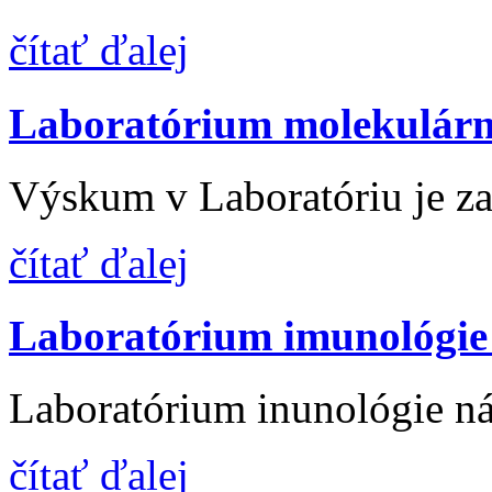
čítať ďalej
Laboratórium molekulárn
Výskum v Laboratóriu je z
čítať ďalej
Laboratórium imunológie
Laboratórium inunológie ná
čítať ďalej