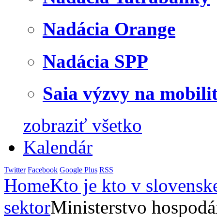
Nadácia Orange
Nadácia SPP
Saia výzvy na mobili
zobraziť všetko
Kalendár
Twitter
Facebook
Google Plus
RSS
Home
Kto je kto v slovensk
sektor
Ministerstvo hospodá