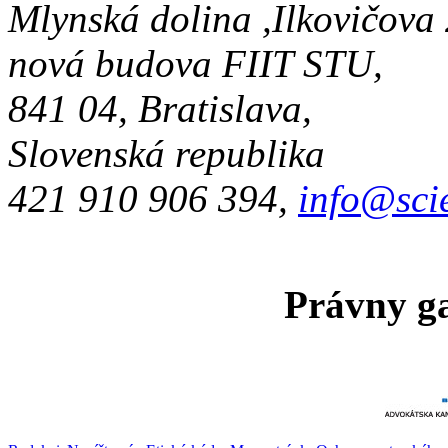
Mlynská dolina ,Ilkovičova
nová budova FIIT STU,
841 04, Bratislava,
Slovenská republika
421 910 906 394,
info@sci
Právny ga