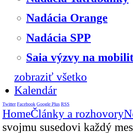
Nadácia Orange
Nadácia SPP
Saia výzvy na mobili
zobraziť všetko
Kalendár
Twitter
Facebook
Google Plus
RSS
Home
Články a rozhovory
N
svojmu susedovi každý mesi