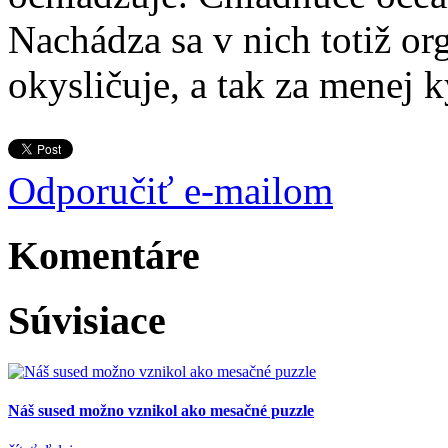
Nachádza sa v nich totiž or
okysličuje, a tak za menej k
Odporučiť e-mailom
Komentáre
Súvisiace
Náš sused možno vznikol ako mesačné puzzle