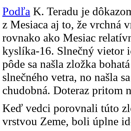
Podľa
K. Teradu je dôkazo
z Mesiaca aj to, že vrchná 
rovnako ako Mesiac relatív
kyslíka-16. Slnečný vietor
pôde sa našla zložka bohatá
slnečného vetra, no našla sa
chudobná. Doteraz pritom n
Keď vedci porovnali túto 
vrstvou Zeme, boli úplne id