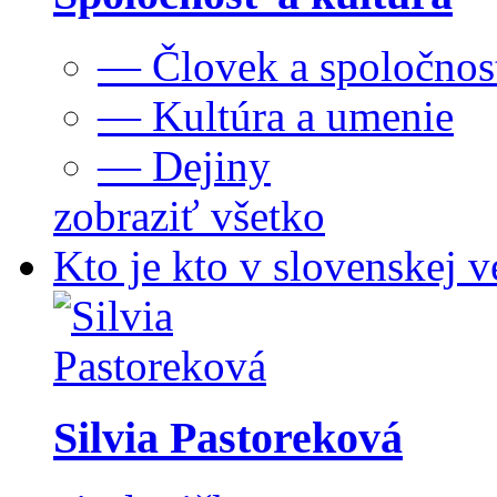
— Človek a spoločnos
— Kultúra a umenie
— Dejiny
zobraziť všetko
Kto je kto v slovenskej v
Silvia Pastoreková