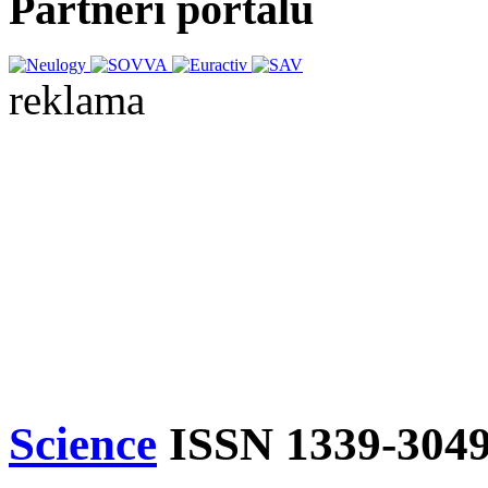
Partneri portálu
reklama
Science
ISSN 1339-304