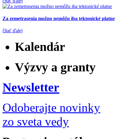
čítať ďalej
Za zemetrasenia možno nemôžu iba tektonické platne
čítať ďalej
Kalendár
Výzvy a granty
Newsletter
Odoberajte novinky
zo sveta vedy