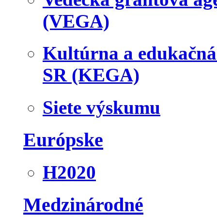
(VEGA)
Kultúrna a edukačn
SR (KEGA)
Siete výskumu
Európske
H2020
Medzinárodné