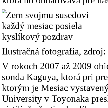
ktorá ho obdarováva pre ná
Ilustračná fotografia, zdro
V rokoch 2007 až 2009 obi
sonda Kaguya, ktorá pri prel
ktorým je Mesiac vystavený
University v Toyonaka pres