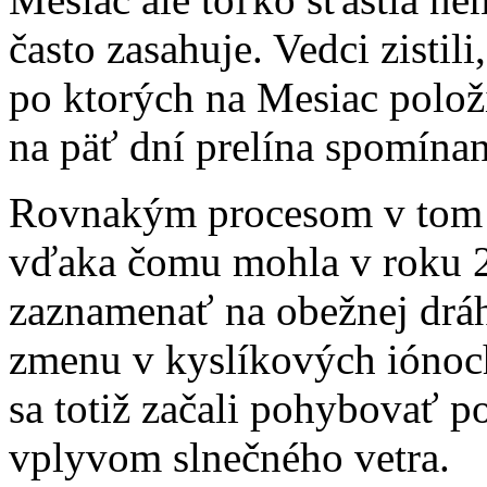
často zasahuje. Vedci zistili
po ktorých na Mesiac polož
na päť dní prelína spomína
Rovnakým procesom v tom 
vďaka čomu mohla v roku 2
zaznamenať na obežnej drá
zmenu v kyslíkových iónoch
sa totiž začali pohybovať 
vplyvom slnečného vetra.