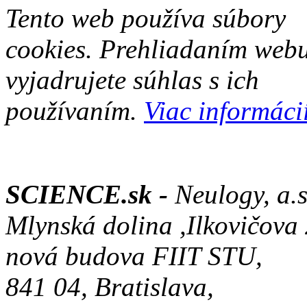
Tento web používa súbory
cookies. Prehliadaním web
vyjadrujete súhlas s ich
používaním.
Viac informácií
SCIENCE.sk -
Neulogy, a.s
Mlynská dolina ,Ilkovičova
nová budova FIIT STU,
841 04, Bratislava,