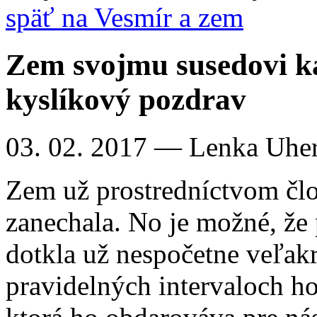
späť na Vesmír a zem
Zem svojmu susedovi ka
kyslíkový pozdrav
03. 02. 2017
— Lenka Uhe
Zem už prostredníctvom člo
zanechala. No je možné, že 
dotkla už nespočetne veľakr
pravidelných intervaloch ho