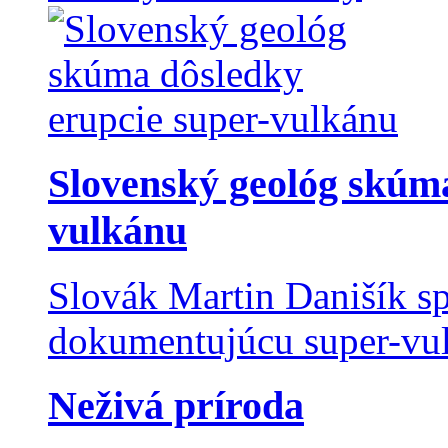
Slovenský geológ skúma
vulkánu
Slovák Martin Danišík sp
dokumentujúcu super-vulk
Neživá príroda