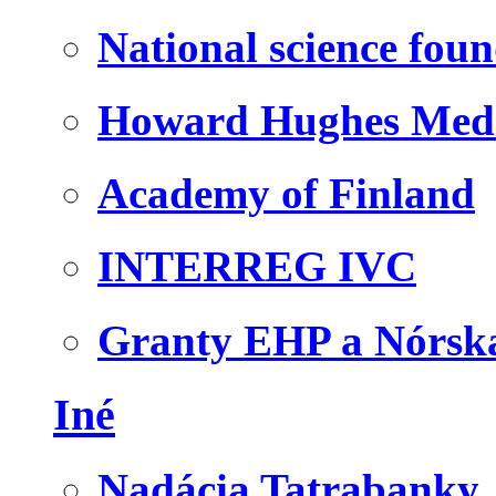
National science fou
Howard Hughes Medic
Academy of Finland
INTERREG IVC
Granty EHP a Nórsk
Iné
Nadácia Tatrabanky