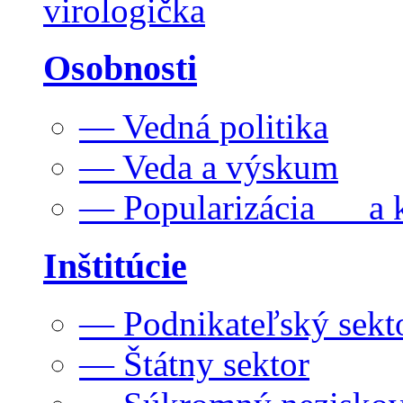
virologička
Osobnosti
— Vedná politika
— Veda a výskum
— Popularizácia a k
Inštitúcie
— Podnikateľský sekt
— Štátny sektor