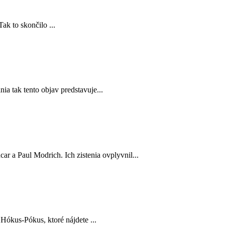
ak to skončilo ...
a tak tento objav predstavuje...
r a Paul Modrich. Ich zistenia ovplyvnil...
Hókus-Pókus, ktoré nájdete ...