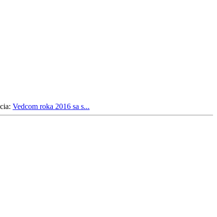
cia:
Vedcom roka 2016 sa s...