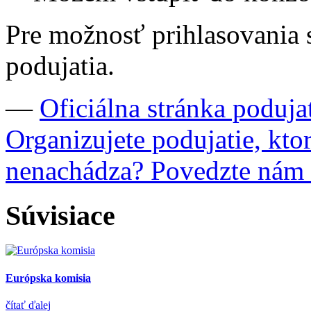
Pre možnosť prihlasovania s
podujatia.
—
Oficiálna stránka poduja
Organizujete podujatie, kto
nenachádza? Povedzte nám
Súvisiace
Európska komisia
čítať ďalej