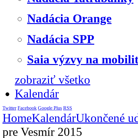
Nadácia Orange
Nadácia SPP
Saia výzvy na mobili
zobraziť všetko
Kalendár
Twitter
Facebook
Google Plus
RSS
Home
Kalendár
Ukončené ud
pre Vesmír 2015