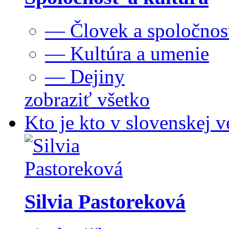
— Človek a spoločnos
— Kultúra a umenie
— Dejiny
zobraziť všetko
Kto je kto v slovenskej v
Silvia Pastoreková