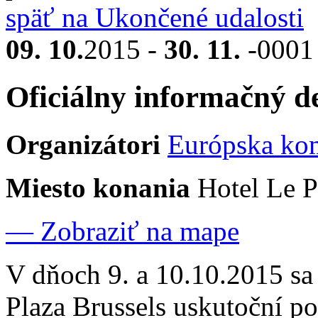
späť na Ukončené udalosti
09. 10.
2015 -
30. 11.
-000
Oficiálny informačný d
Organizátori
Európska ko
Miesto konania
Hotel Le P
— Zobraziť na mape
V dňoch 9. a 10.10.2015 sa
Plaza Brussels uskutoční p