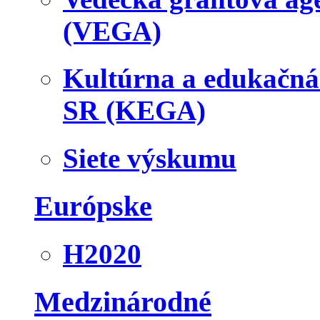
(VEGA)
Kultúrna a edukačn
SR (KEGA)
Siete výskumu
Európske
H2020
Medzinárodné