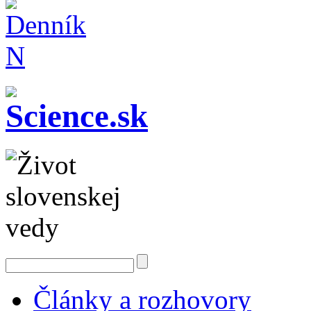
Články a rozhovory