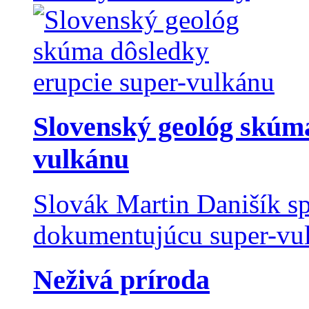
Slovenský geológ skúma
vulkánu
Slovák Martin Danišík sp
dokumentujúcu super-vulk
Neživá príroda