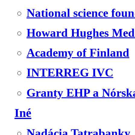
National science fou
Howard Hughes Medic
Academy of Finland
INTERREG IVC
Granty EHP a Nórsk
Iné
Nadácia Tatrabanky