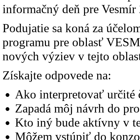
informačný deň pre Vesmír
Podujatie sa koná za účelo
programu pre oblasť VESMÍ
nových výziev v tejto oblast
Získajte odpovede na:
Ako interpretovať určité
Zapadá môj návrh do pr
Kto iný bude aktívny v te
Môžem vstúpiť do konzo