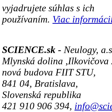
vyjadrujete súhlas s ich
používaním.
Viac informácií
SCIENCE.sk -
Neulogy, a.s
Mlynská dolina ,Ilkovičova
nová budova FIIT STU,
841 04, Bratislava,
Slovenská republika
421 910 906 394,
info@sci