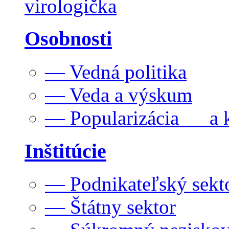
virologička
Osobnosti
— Vedná politika
— Veda a výskum
— Popularizácia a k
Inštitúcie
— Podnikateľský sekt
— Štátny sektor