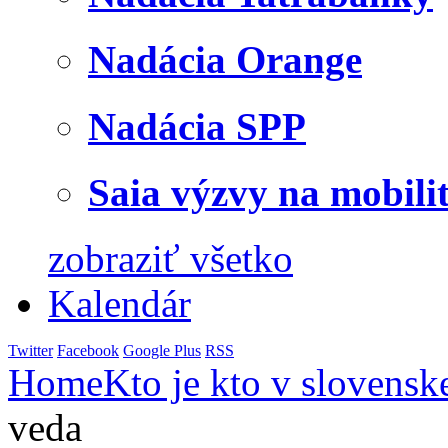
Nadácia Orange
Nadácia SPP
Saia výzvy na mobili
zobraziť všetko
Kalendár
Twitter
Facebook
Google Plus
RSS
Home
Kto je kto v slovensk
veda