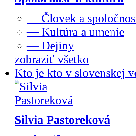
— Človek a spoločnos
— Kultúra a umenie
— Dejiny
zobraziť všetko
Kto je kto v slovenskej v
Silvia Pastoreková