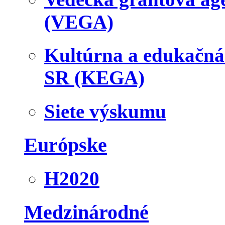
(VEGA)
Kultúrna a edukačn
SR (KEGA)
Siete výskumu
Európske
H2020
Medzinárodné