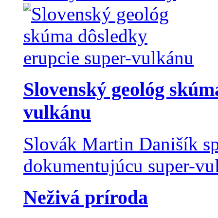
Slovenský geológ skúma
vulkánu
Slovák Martin Danišík sp
dokumentujúcu super-vulk
Neživá príroda