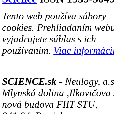
Tento web používa súbory
cookies. Prehliadaním web
vyjadrujete súhlas s ich
používaním.
Viac informácií
SCIENCE.sk -
Neulogy, a.s
Mlynská dolina ,Ilkovičova
nová budova FIIT STU,