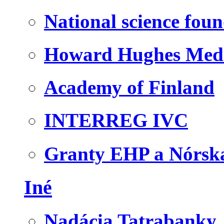
National science fou
Howard Hughes Medic
Academy of Finland
INTERREG IVC
Granty EHP a Nórsk
Iné
Nadácia Tatrabanky