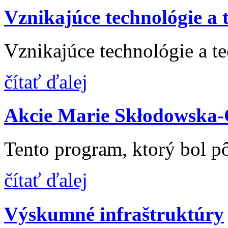
Vznikajúce technológie a 
Vznikajúce technológie a te
čítať ďalej
Akcie Marie Skłodowska-
Tento program, ktorý bol p
čítať ďalej
Výskumné infraštruktúry