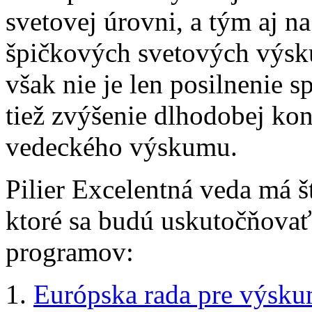
svetovej úrovni, a tým aj n
špičkových svetových výs
však nie je len posilnenie s
tiež zvýšenie dlhodobej ko
vedeckého výskumu.
Pilier Excelentná veda má š
ktoré sa budú uskutočňovať
programov:
1.
Európska rada pre výsk