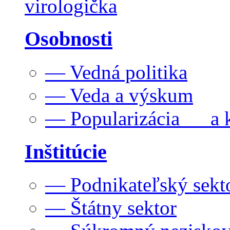
virologička
Osobnosti
— Vedná politika
— Veda a výskum
— Popularizácia a k
Inštitúcie
— Podnikateľský sekt
— Štátny sektor