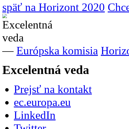
späť na Horizont 2020
Chce
—
Európska komisia
Horiz
Excelentná veda
Prejsť na kontakt
ec.europa.eu
LinkedIn
Twitter