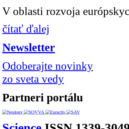
V oblasti rozvoja európsky
čítať ďalej
Newsletter
Odoberajte novinky
zo sveta vedy
Partneri portálu
Science
ISSN 1339-304