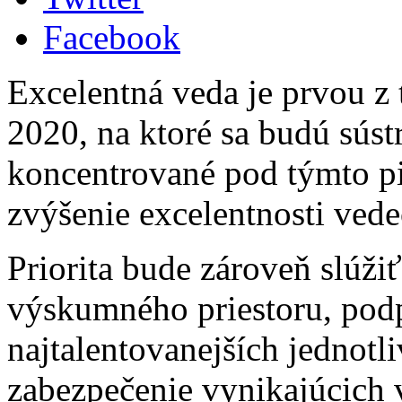
Facebook
Excelentná veda je prvou z 
2020, na ktoré sa budú sústr
koncentrované pod týmto pi
zvýšenie excelentnosti vede
Priorita bude zároveň slúži
výskumného priestoru, pod
najtalentovanejších jednotl
zabezpečenie vynikajúcich 