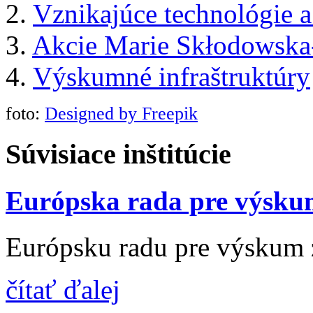
2.
Vznikajúce technológie a
3.
Akcie Marie Skłodowska
4.
Výskumné infraštruktúry
foto:
Designed by Freepik
Súvisiace inštitúcie
Európska rada pre výsk
Európsku radu pre výskum z
čítať ďalej