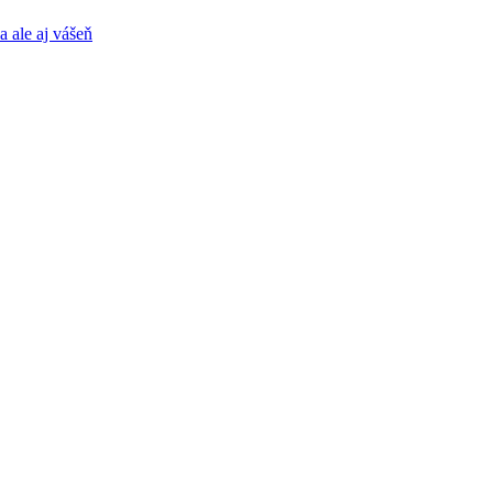
a ale aj vášeň