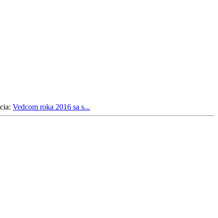
cia:
Vedcom roka 2016 sa s...