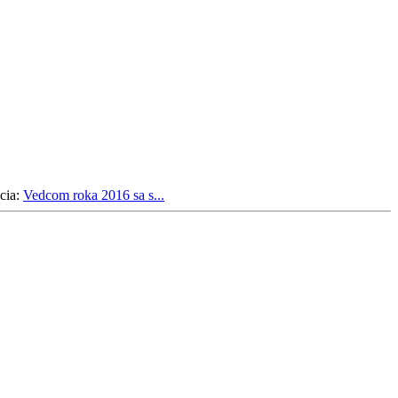
cia:
Vedcom roka 2016 sa s...