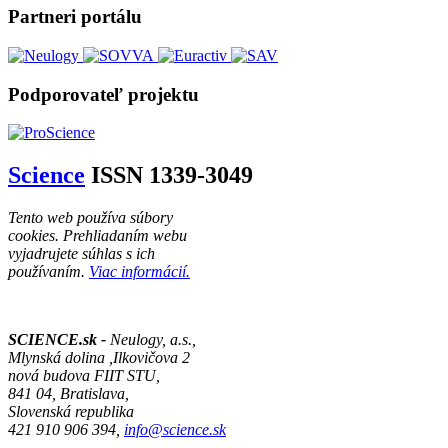
Partneri portálu
Podporovateľ projektu
Science
ISSN 1339-3049
Tento web používa súbory
cookies. Prehliadaním webu
vyjadrujete súhlas s ich
používaním.
Viac informácií.
SCIENCE.sk -
Neulogy, a.s.,
Mlynská dolina ,Ilkovičova 2
nová budova FIIT STU,
841 04, Bratislava,
Slovenská republika
421 910 906 394,
info@science.sk