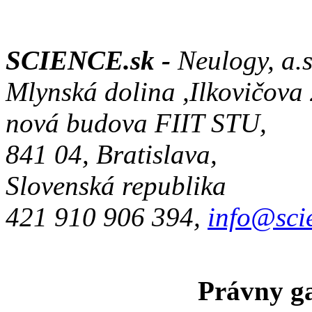
SCIENCE.sk -
Neulogy, a.s
Mlynská dolina ,Ilkovičova
nová budova FIIT STU,
841 04, Bratislava,
Slovenská republika
421 910 906 394,
info@sci
Právny ga