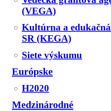
(VEGA)
Kultúrna a edukačn
SR (KEGA)
Siete výskumu
Európske
H2020
Medzinárodné