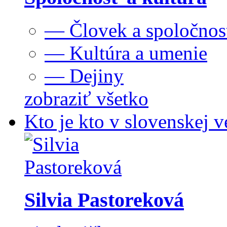
— Človek a spoločnos
— Kultúra a umenie
— Dejiny
zobraziť všetko
Kto je kto v slovenskej v
Silvia Pastoreková