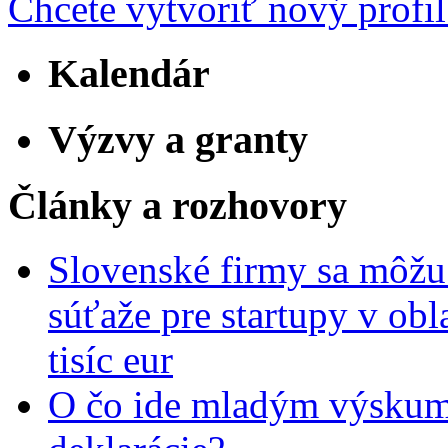
Chcete vytvoriť nový profil
Kalendár
Výzvy a granty
Články a rozhovory
Slovenské firmy sa môžu 
súťaže pre startupy v obl
tisíc eur
O čo ide mladým výskumn