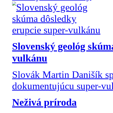
Slovenský geológ skúma
vulkánu
Slovák Martin Danišík sp
dokumentujúcu super-vulk
Neživá príroda