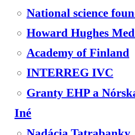
National science fou
Howard Hughes Medic
Academy of Finland
INTERREG IVC
Granty EHP a Nórsk
Iné
Nadácia Tatrabanky