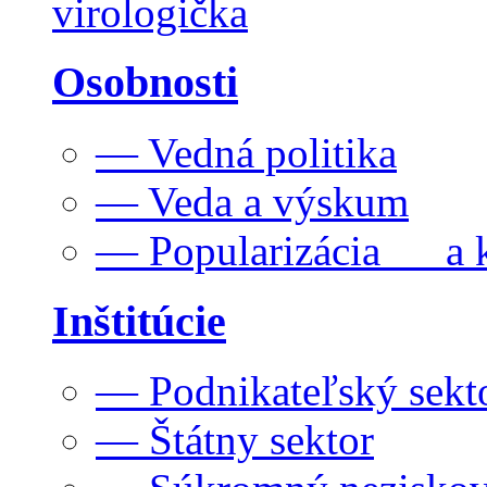
virologička
Osobnosti
— Vedná politika
— Veda a výskum
— Popularizácia a k
Inštitúcie
— Podnikateľský sekt
— Štátny sektor