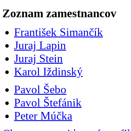
Zoznam zamestnancov
František Simančík
Juraj Lapin
Juraj Stein
Karol Iždinský
Pavol Šebo
Pavol Štefánik
Peter Múčka