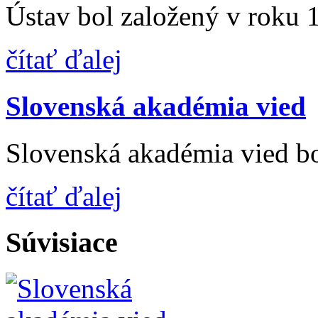
Ústav bol založený v roku 1
čítať ďalej
Slovenská akadémia vied
Slovenská akadémia vied bo
čítať ďalej
Súvisiace