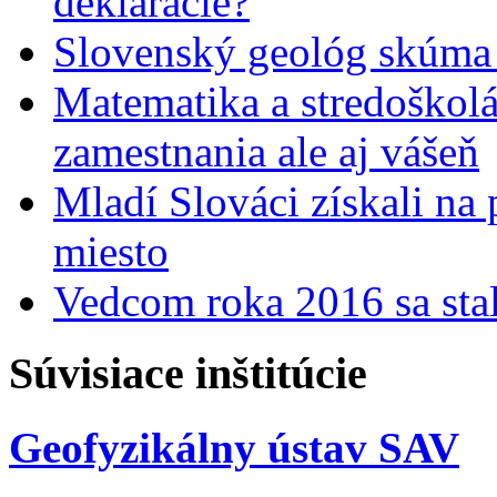
deklarácie?
Slovenský geológ skúma 
Matematika a stredoškolác
zamestnania ale aj vášeň
Mladí Slováci získali na
miesto
Vedcom roka 2016 sa stal
Súvisiace inštitúcie
Geofyzikálny ústav SAV