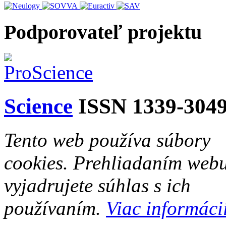
Podporovateľ projektu
Science
ISSN 1339-304
Tento web používa súbory
cookies. Prehliadaním web
vyjadrujete súhlas s ich
používaním.
Viac informácií