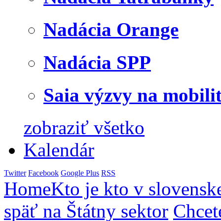
Nadácia Orange
Nadácia SPP
Saia výzvy na mobili
zobraziť všetko
Kalendár
Twitter
Facebook
Google Plus
RSS
Home
Kto je kto v slovensk
späť na Štátny sektor
Chcet