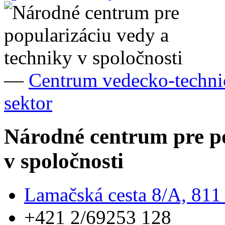
—
Centrum vedecko-techni
sektor
Národné centrum pre po
v spoločnosti
Lamačská cesta 8/A, 811 
+421 2/69253 128