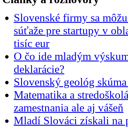
Slovenské firmy sa môžu 
súťaže pre startupy v obl
tisíc eur
O čo ide mladým výskumn
deklarácie?
Slovenský geológ skúma 
Matematika a stredoškolác
zamestnania ale aj vášeň
Mladí Slováci získali na