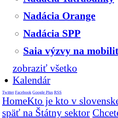
Nadácia Orange
Nadácia SPP
Saia výzvy na mobili
zobraziť všetko
Kalendár
Twitter
Facebook
Google Plus
RSS
Home
Kto je kto v slovensk
späť na Štátny sektor
Chcet