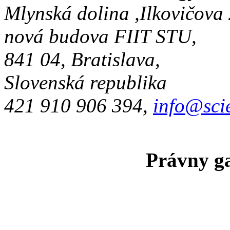
Mlynská dolina ,Ilkovičova
nová budova FIIT STU,
841 04, Bratislava,
Slovenská republika
421 910 906 394,
info@sci
Právny ga