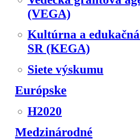
(VEGA)
Kultúrna a edukačn
SR (KEGA)
Siete výskumu
Európske
H2020
Medzinárodné