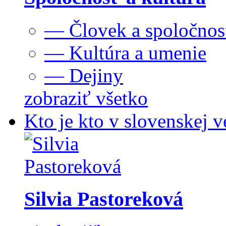
— Človek a spoločnos
— Kultúra a umenie
— Dejiny
zobraziť všetko
Kto je kto v slovenskej v
Silvia Pastoreková