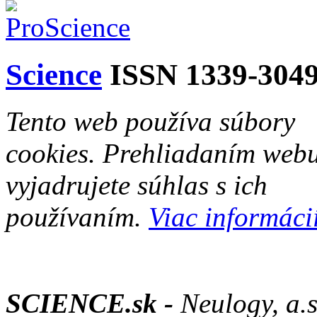
Science
ISSN 1339-304
Tento web používa súbory
cookies. Prehliadaním web
vyjadrujete súhlas s ich
používaním.
Viac informácií
SCIENCE.sk -
Neulogy, a.s