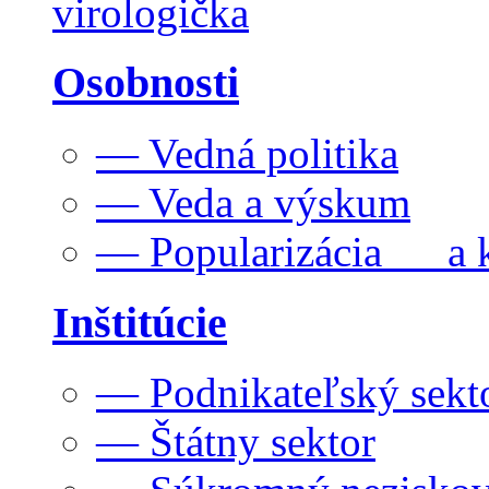
virologička
Osobnosti
— Vedná politika
— Veda a výskum
— Popularizácia a k
Inštitúcie
— Podnikateľský sekt
— Štátny sektor