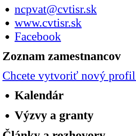
ncpvat@cvtisr.sk
www.cvtisr.sk
Facebook
Zoznam zamestnancov
Chcete vytvoriť nový profil
Kalendár
Výzvy a granty
Články a rozhovory