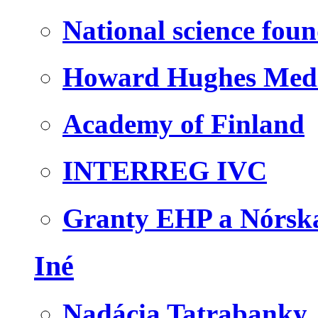
National science fou
Howard Hughes Medic
Academy of Finland
INTERREG IVC
Granty EHP a Nórsk
Iné
Nadácia Tatrabanky