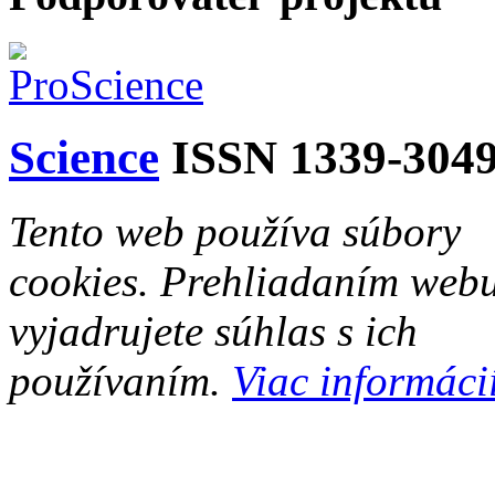
Science
ISSN 1339-304
Tento web používa súbory
cookies. Prehliadaním web
vyjadrujete súhlas s ich
používaním.
Viac informácií