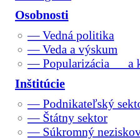
Osobnosti
— Vedná politika
— Veda a výskum
— Popularizácia a k
Inštitúcie
— Podnikateľský sekt
— Štátny sektor
— Súkromný neziskov