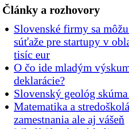
Články a rozhovory
Slovenské firmy sa môžu 
súťaže pre startupy v obl
tisíc eur
O čo ide mladým výskumn
deklarácie?
Slovenský geológ skúma 
Matematika a stredoškolác
zamestnania ale aj vášeň