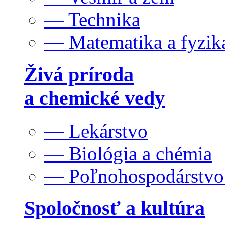
— Technika
— Matematika a fyzik
Živá príroda
a chemické vedy
— Lekárstvo
— Biológia a chémia
— Poľnohospodárstv
Spoločnosť a kultúra