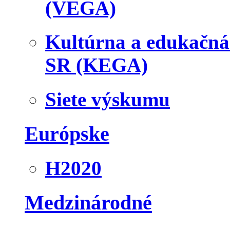
(VEGA)
Kultúrna a edukačn
SR (KEGA)
Siete výskumu
Európske
H2020
Medzinárodné