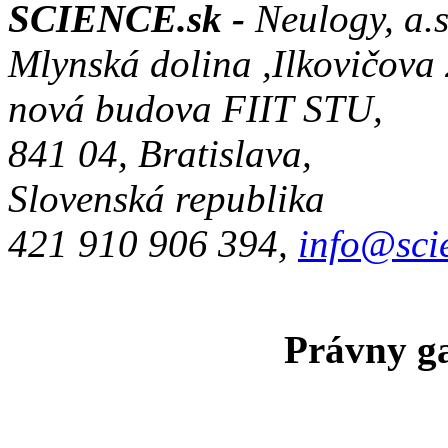
SCIENCE.sk -
Neulogy, a.s
Mlynská dolina ,Ilkovičova
nová budova FIIT STU,
841 04, Bratislava,
Slovenská republika
421 910 906 394,
info@sci
Právny ga