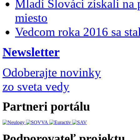
Mladí Slováci získali na
miesto
Vedcom roka 2016 sa stal
Newsletter
Odoberajte novinky
zo sveta vedy
Partneri portálu
Podporovateľ projektu