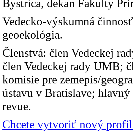
Bystrica, dekan Fakulty P
Vedecko-výskumná činnosť: 
geoekológia.
Členstvá: člen Vedeckej ra
člen Vedeckej rady UMB; č
komisie pre zemepis/geogra
ústavu v Bratislave; hlavný
revue.
Chcete vytvoriť nový profil