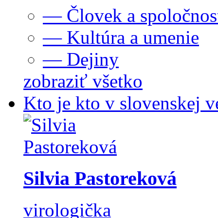
— Človek a spoločnos
— Kultúra a umenie
— Dejiny
zobraziť všetko
Kto je kto v slovenskej v
Silvia Pastoreková
virologička