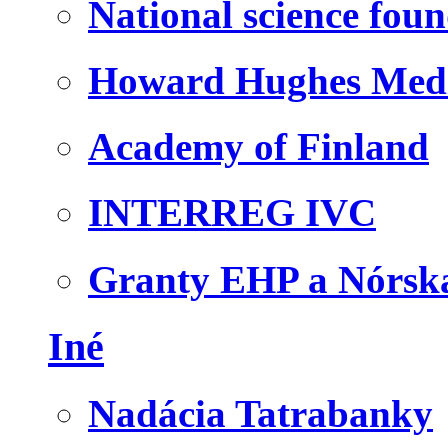
National science fou
Howard Hughes Medic
Academy of Finland
INTERREG IVC
Granty EHP a Nórsk
Iné
Nadácia Tatrabanky