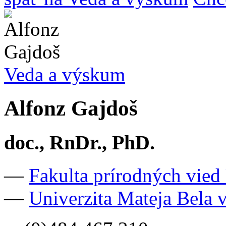
Veda a výskum
Alfonz Gajdoš
doc., RnDr., PhD.
—
Fakulta prírodných vie
—
Univerzita Mateja Bela v