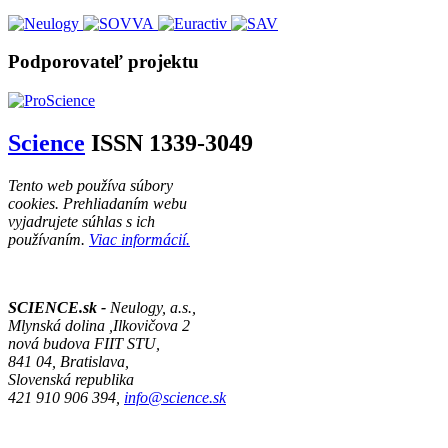
Podporovateľ projektu
Science
ISSN 1339-3049
Tento web používa súbory
cookies. Prehliadaním webu
vyjadrujete súhlas s ich
používaním.
Viac informácií.
SCIENCE.sk -
Neulogy, a.s.,
Mlynská dolina ,Ilkovičova 2
nová budova FIIT STU,
841 04, Bratislava,
Slovenská republika
421 910 906 394,
info@science.sk