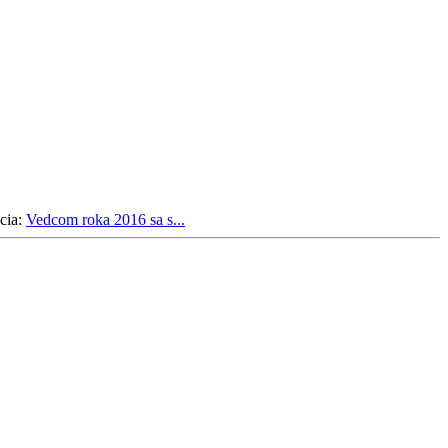
cia:
Vedcom roka 2016 sa s...