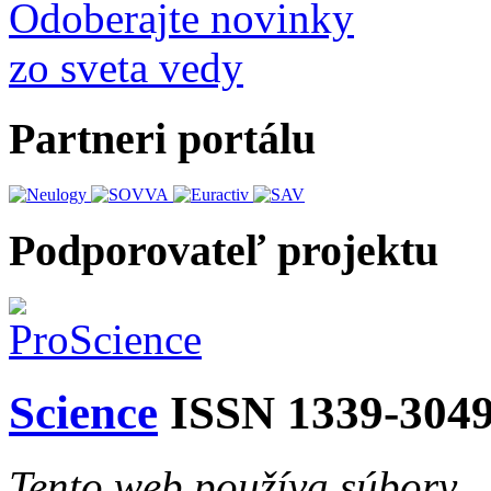
Odoberajte novinky
zo sveta vedy
Partneri portálu
Podporovateľ projektu
Science
ISSN 1339-304
Tento web používa súbory