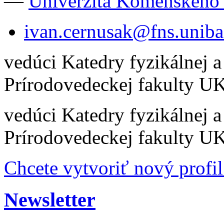
—
Univerzita Komenského 
ivan.cernusak@fns.uniba
vedúci Katedry fyzikálnej a
Prírodovedeckej fakulty U
vedúci Katedry fyzikálnej a
Prírodovedeckej fakulty U
Chcete vytvoriť nový profil
Newsletter