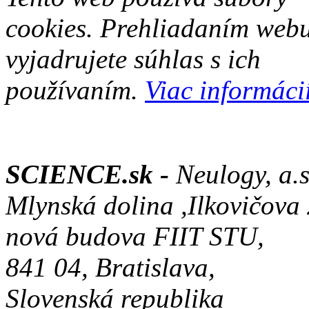
cookies. Prehliadaním web
vyjadrujete súhlas s ich
používaním.
Viac informácií
SCIENCE.sk -
Neulogy, a.s
Mlynská dolina ,Ilkovičova
nová budova FIIT STU,
841 04, Bratislava,
Slovenská republika