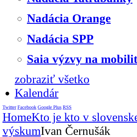
Nadácia Orange
Nadácia SPP
Saia výzvy na mobili
zobraziť všetko
Kalendár
Twitter
Facebook
Google Plus
RSS
Home
Kto je kto v slovensk
výskum
Ivan Černušák