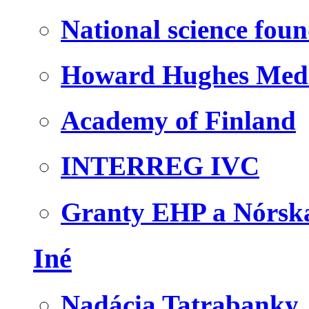
National science fou
Howard Hughes Medic
Academy of Finland
INTERREG IVC
Granty EHP a Nórsk
Iné
Nadácia Tatrabanky