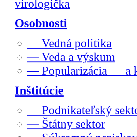
virologička
Osobnosti
— Vedná politika
— Veda a výskum
— Popularizácia a k
Inštitúcie
— Podnikateľský sekt
— Štátny sektor