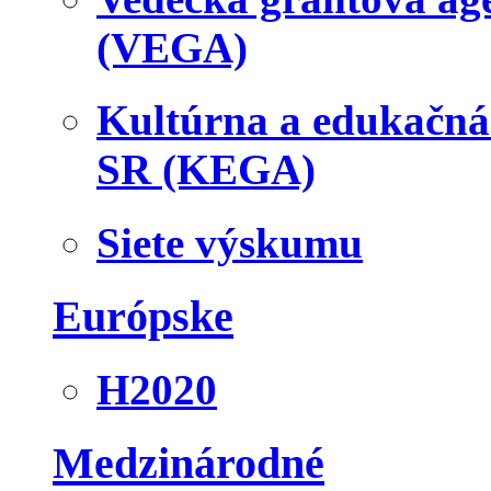
(VEGA)
Kultúrna a edukačn
SR (KEGA)
Siete výskumu
Európske
H2020
Medzinárodné