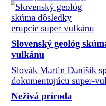
Slovenský geológ skúma
vulkánu
Slovák Martin Danišík sp
dokumentujúcu super-vulk
Neživá príroda