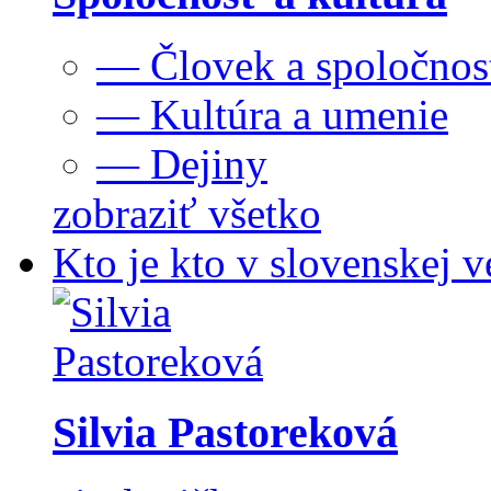
— Človek a spoločnos
— Kultúra a umenie
— Dejiny
zobraziť všetko
Kto je kto v slovenskej v
Silvia Pastoreková