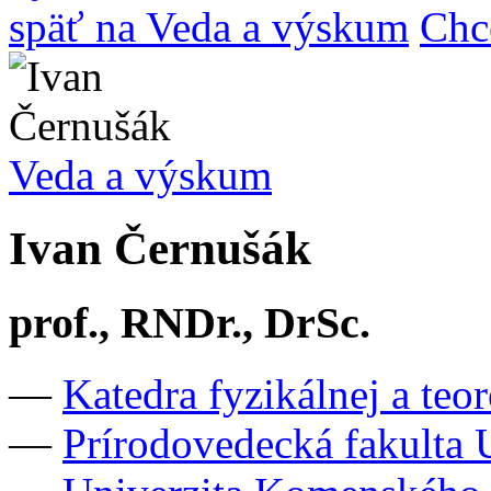
späť na Veda a výskum
Chc
Veda a výskum
Ivan Černušák
prof., RNDr., DrSc.
—
Katedra fyzikálnej a te
—
Prírodovedecká fakulta