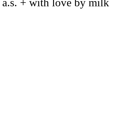
a.s. + with love by milk