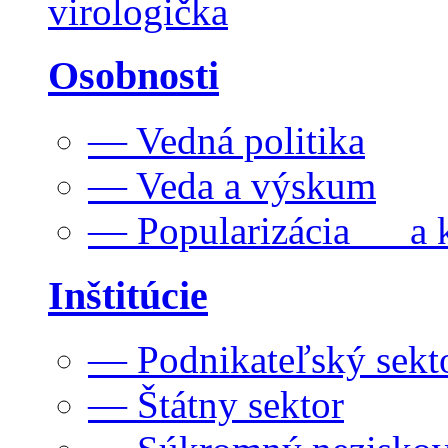
virologička
Osobnosti
— Vedná politika
— Veda a výskum
— Popularizácia a k
Inštitúcie
— Podnikateľský sekt
— Štátny sektor