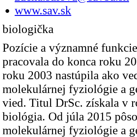
www.sav.sk
biologička
Pozície a významné funkc
pracovala do konca roku 2
roku 2003 nastúpila ako ve
molekulárnej fyziológie a 
vied. Titul DrSc. získala v
biológia. Od júla 2015 pôso
molekulárnej fyziológie a 