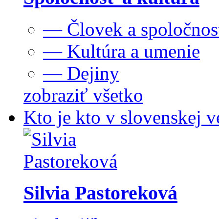
— Človek a spoločnos
— Kultúra a umenie
— Dejiny
zobraziť všetko
Kto je kto v slovenskej v
Silvia Pastoreková