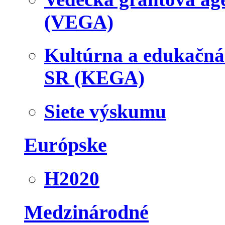
(VEGA)
Kultúrna a edukačn
SR (KEGA)
Siete výskumu
Európske
H2020
Medzinárodné