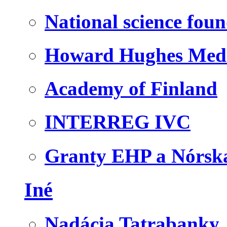
National science fou
Howard Hughes Medic
Academy of Finland
INTERREG IVC
Granty EHP a Nórsk
Iné
Nadácia Tatrabanky