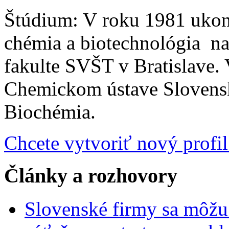
Štúdium: V roku 1981 ukon
chémia a biotechnológia n
fakulte SVŠT v Bratislave. 
Chemickom ústave Slovensk
Biochémia.
Chcete vytvoriť nový profil
Články a rozhovory
Slovenské firmy sa môžu 