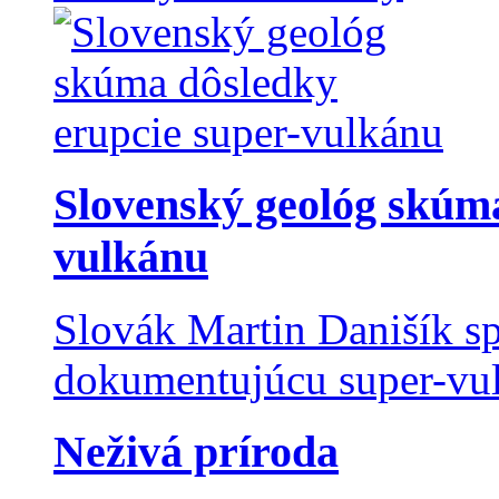
Slovenský geológ skúma
vulkánu
Slovák Martin Danišík sp
dokumentujúcu super-vulk
Neživá príroda