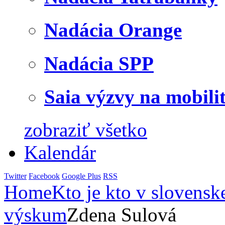
Nadácia Orange
Nadácia SPP
Saia výzvy na mobili
zobraziť všetko
Kalendár
Twitter
Facebook
Google Plus
RSS
Home
Kto je kto v slovensk
výskum
Zdena Sulová