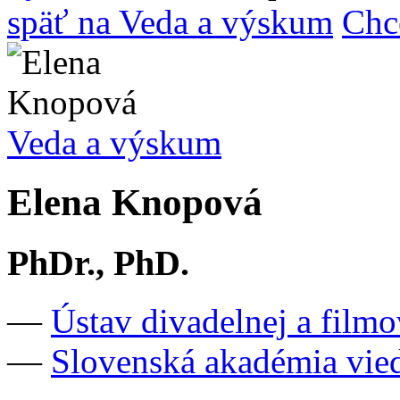
späť na Veda a výskum
Chc
Veda a výskum
Elena Knopová
PhDr., PhD.
—
Ústav divadelnej a film
—
Slovenská akadémia vie