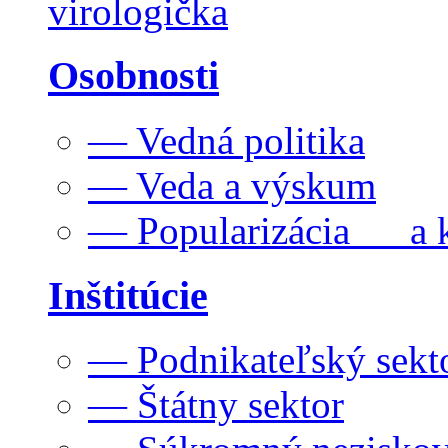
virologička
Osobnosti
— Vedná politika
— Veda a výskum
— Popularizácia a k
Inštitúcie
— Podnikateľský sekt
— Štátny sektor