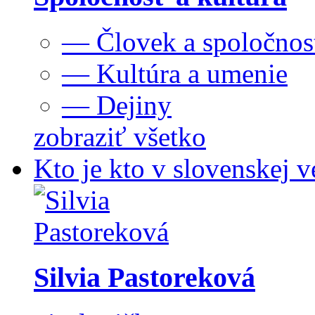
— Človek a spoločnos
— Kultúra a umenie
— Dejiny
zobraziť všetko
Kto je kto v slovenskej v
Silvia Pastoreková