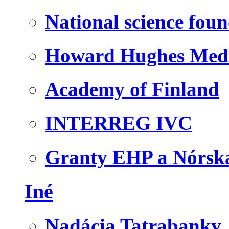
National science fou
Howard Hughes Medic
Academy of Finland
INTERREG IVC
Granty EHP a Nórsk
Iné
Nadácia Tatrabanky