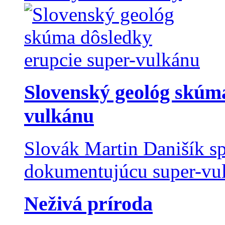
Slovenský geológ skúma
vulkánu
Slovák Martin Danišík sp
dokumentujúcu super-vulk
Neživá príroda