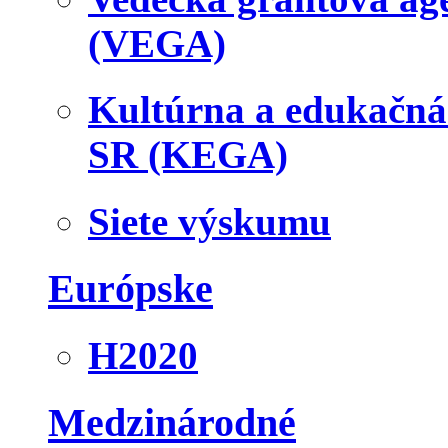
(VEGA)
Kultúrna a edukačn
SR (KEGA)
Siete výskumu
Európske
H2020
Medzinárodné