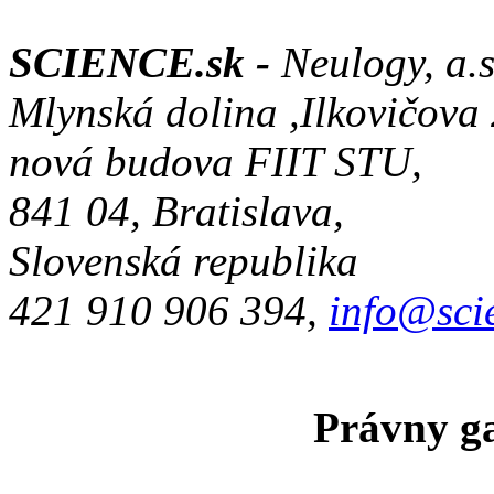
SCIENCE.sk -
Neulogy, a.s
Mlynská dolina ,Ilkovičova
nová budova FIIT STU,
841 04, Bratislava,
Slovenská republika
421 910 906 394,
info@sci
Právny ga