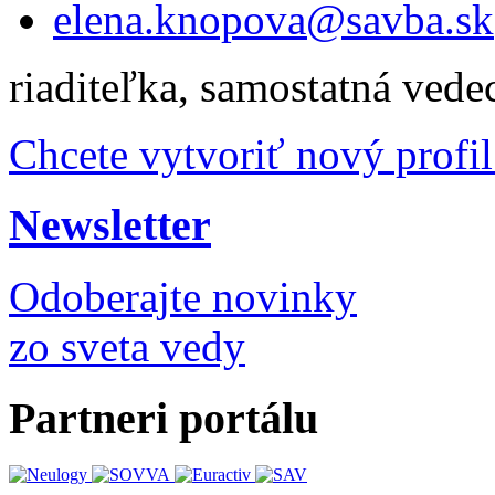
elena.knopova@savba.sk
riaditeľka, samostatná ved
Chcete vytvoriť nový profil
Newsletter
Odoberajte novinky
zo sveta vedy
Partneri portálu