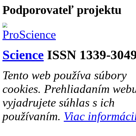
Podporovateľ projektu
Science
ISSN 1339-304
Tento web používa súbory
cookies. Prehliadaním web
vyjadrujete súhlas s ich
používaním.
Viac informácií