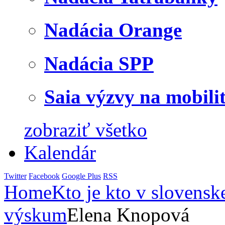
Nadácia Orange
Nadácia SPP
Saia výzvy na mobili
zobraziť všetko
Kalendár
Twitter
Facebook
Google Plus
RSS
Home
Kto je kto v slovensk
výskum
Elena Knopová