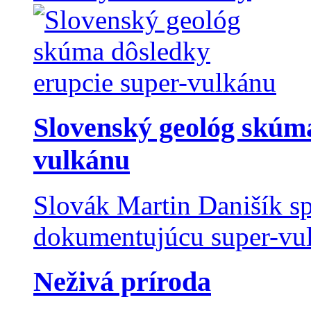
Slovenský geológ skúma
vulkánu
Slovák Martin Danišík sp
dokumentujúcu super-vulk
Neživá príroda