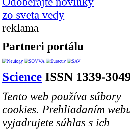
Odoberajte novinky
zo sveta vedy
reklama
Partneri portálu
Science
ISSN 1339-304
Tento web používa súbory
cookies. Prehliadaním web
vyjadrujete súhlas s ich