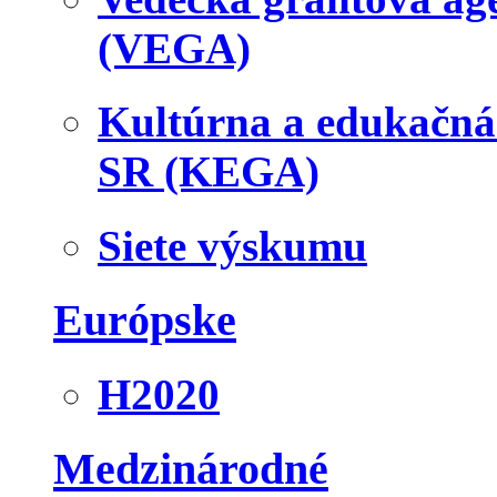
(VEGA)
Kultúrna a edukačn
SR (KEGA)
Siete výskumu
Európske
H2020
Medzinárodné