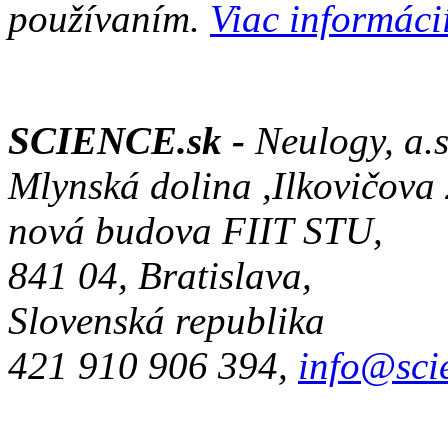
používaním.
Viac informácií
SCIENCE.sk -
Neulogy, a.s
Mlynská dolina ,Ilkovičova
nová budova FIIT STU,
841 04, Bratislava,
Slovenská republika
421 910 906 394,
info@sci