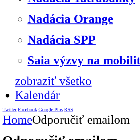
Nadácia Orange
Nadácia SPP
Saia výzvy na mobili
zobraziť všetko
Kalendár
Twitter
Facebook
Google Plus
RSS
Home
Odporučiť emailom