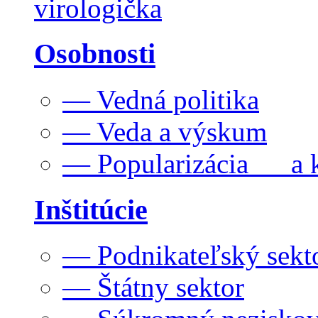
virologička
Osobnosti
— Vedná politika
— Veda a výskum
— Popularizácia a k
Inštitúcie
— Podnikateľský sekt
— Štátny sektor