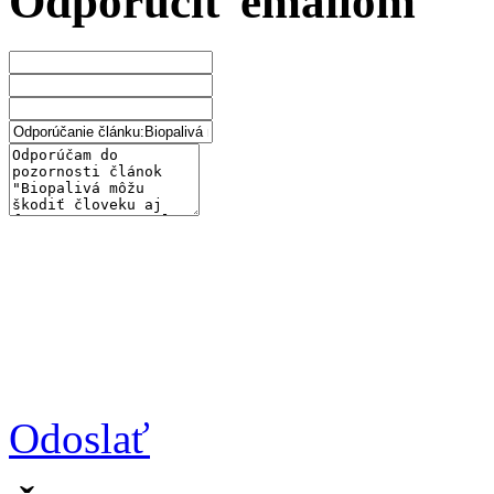
Odporučiť emailom
Odoslať