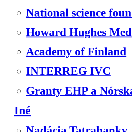
National science fou
Howard Hughes Medic
Academy of Finland
INTERREG IVC
Granty EHP a Nórsk
Iné
Nadácia Tatrabanky