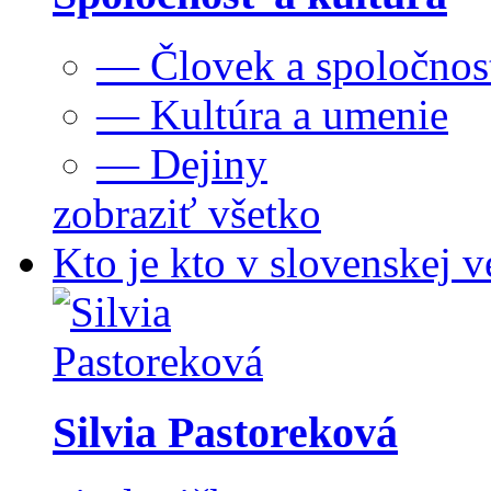
— Človek a spoločnos
— Kultúra a umenie
— Dejiny
zobraziť všetko
Kto je kto v slovenskej v
Silvia Pastoreková