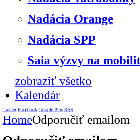
Nadácia Orange
Nadácia SPP
Saia výzvy na mobili
zobraziť všetko
Kalendár
Twitter
Facebook
Google Plus
RSS
Home
Odporučiť emailom