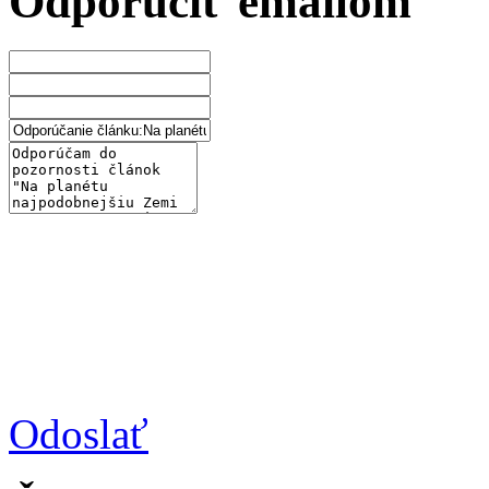
Odporučiť emailom
Odoslať