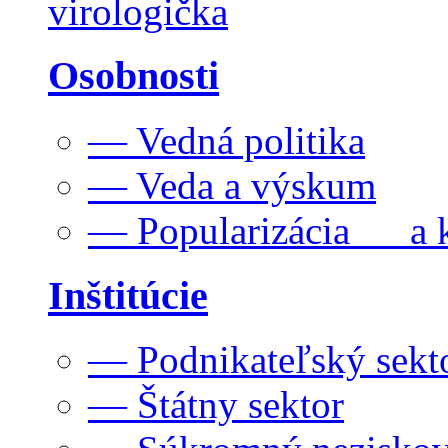
virologička
Osobnosti
— Vedná politika
— Veda a výskum
— Popularizácia a k
Inštitúcie
— Podnikateľský sekt
— Štátny sektor