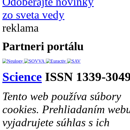
Odoberajte novinky
zo sveta vedy
reklama
Partneri portálu
Science
ISSN 1339-304
Tento web používa súbory
cookies. Prehliadaním web
vyjadrujete súhlas s ich