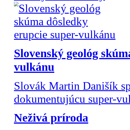
Slovenský geológ skúma
vulkánu
Slovák Martin Danišík sp
dokumentujúcu super-vulk
Neživá príroda