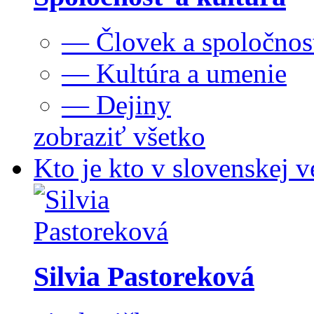
— Človek a spoločnos
— Kultúra a umenie
— Dejiny
zobraziť všetko
Kto je kto v slovenskej v
Silvia Pastoreková