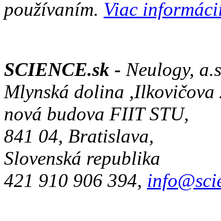
používaním.
Viac informácií
SCIENCE.sk -
Neulogy, a.s
Mlynská dolina ,Ilkovičova
nová budova FIIT STU,
841 04, Bratislava,
Slovenská republika
421 910 906 394,
info@sci