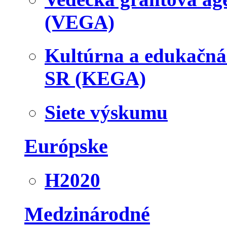
(VEGA)
Kultúrna a edukačn
SR (KEGA)
Siete výskumu
Európske
H2020
Medzinárodné