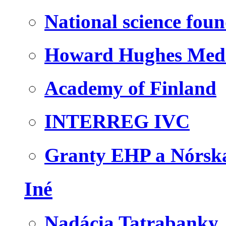
National science fou
Howard Hughes Medic
Academy of Finland
INTERREG IVC
Granty EHP a Nórsk
Iné
Nadácia Tatrabanky