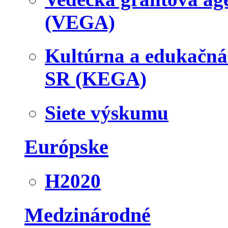
(VEGA)
Kultúrna a edukačn
SR (KEGA)
Siete výskumu
Európske
H2020
Medzinárodné