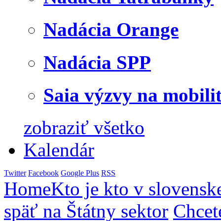
Nadácia Orange
Nadácia SPP
Saia výzvy na mobili
zobraziť všetko
Kalendár
Twitter
Facebook
Google Plus
RSS
Home
Kto je kto v slovensk
späť na Štátny sektor
Chcet