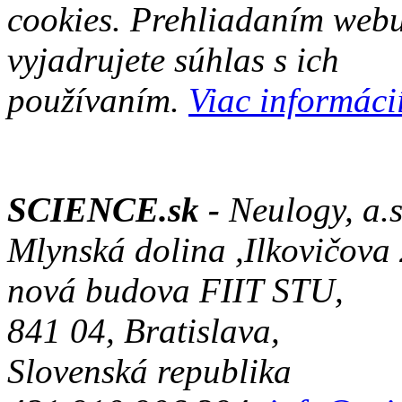
cookies. Prehliadaním web
vyjadrujete súhlas s ich
používaním.
Viac informácií
SCIENCE.sk -
Neulogy, a.s
Mlynská dolina ,Ilkovičova
nová budova FIIT STU,
841 04, Bratislava,
Slovenská republika