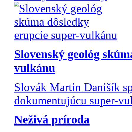
Slovenský geológ skúma
vulkánu
Slovák Martin Danišík sp
dokumentujúcu super-vulk
Neživá príroda