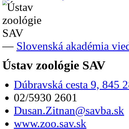
—
Slovenská akadémia vie
Ústav zoológie SAV
Dúbravská cesta 9, 845 2
02/5930 2601
Dusan.Zitnan@savba.sk
www.zoo.sav.sk