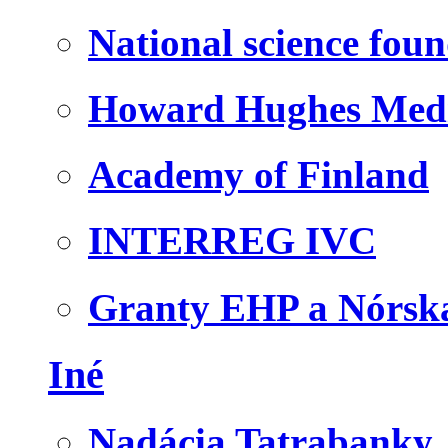
National science fou
Howard Hughes Medic
Academy of Finland
INTERREG IVC
Granty EHP a Nórsk
Iné
Nadácia Tatrabanky