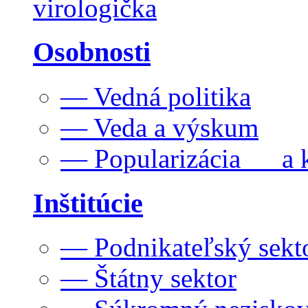
virologička
Osobnosti
— Vedná politika
— Veda a výskum
— Popularizácia a k
Inštitúcie
— Podnikateľský sekt
— Štátny sektor