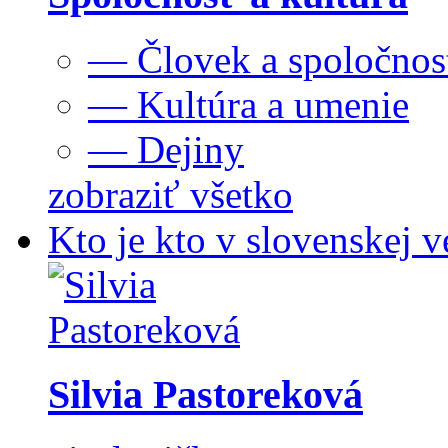
— Človek a spoločnos
— Kultúra a umenie
— Dejiny
zobraziť všetko
Kto je kto v slovenskej v
Silvia Pastoreková