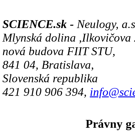
SCIENCE.sk -
Neulogy, a.s
Mlynská dolina ,Ilkovičova
nová budova FIIT STU,
841 04, Bratislava,
Slovenská republika
421 910 906 394,
info@sci
Právny ga