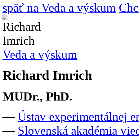
späť na Veda a výskum
Chc
Veda a výskum
Richard Imrich
MUDr., PhD.
—
Ústav experimentálnej 
—
Slovenská akadémia vie