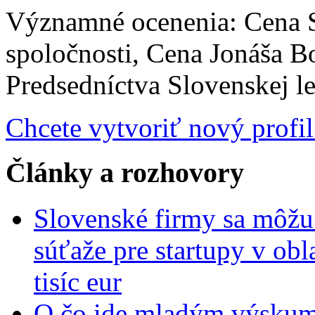
Významné ocenenia: Cena S
spoločnosti, Cena Jonáša 
Predsedníctva Slovenskej le
Chcete vytvoriť nový profil
Články a rozhovory
Slovenské firmy sa môžu 
súťaže pre startupy v obl
tisíc eur
O čo ide mladým výskumn