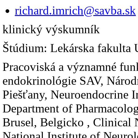
richard.imrich@savba.sk
klinický výskumník
Štúdium: Lekárska fakulta 
Pracoviská a významné funk
endokrinológie SAV, Národ
Piešťany, Neuroendocrine 
Department of Pharmacology
Brusel, Belgicko , Clinical
National Institute of Neuro