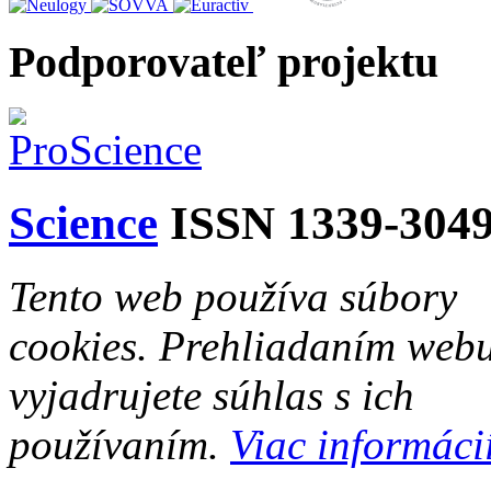
Podporovateľ projektu
Science
ISSN 1339-304
Tento web používa súbory
cookies. Prehliadaním web
vyjadrujete súhlas s ich
používaním.
Viac informácií