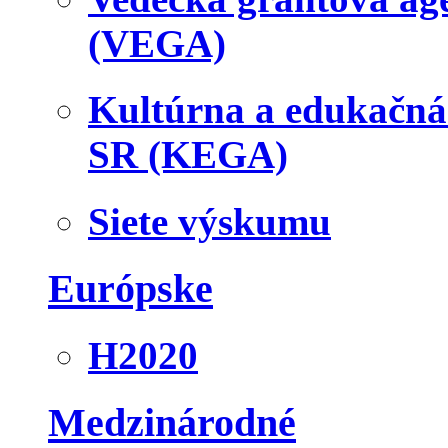
(VEGA)
Kultúrna a edukačn
SR (KEGA)
Siete výskumu
Európske
H2020
Medzinárodné