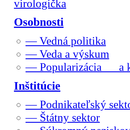
virologička
Osobnosti
— Vedná politika
— Veda a výskum
— Popularizácia a k
Inštitúcie
— Podnikateľský sekt
— Štátny sektor