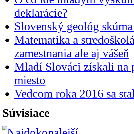
deklarácie?
Slovenský geológ skúma 
Matematika a stredoškolác
zamestnania ale aj vášeň
Mladí Slováci získali na
miesto
Vedcom roka 2016 sa stal
Súvisiace