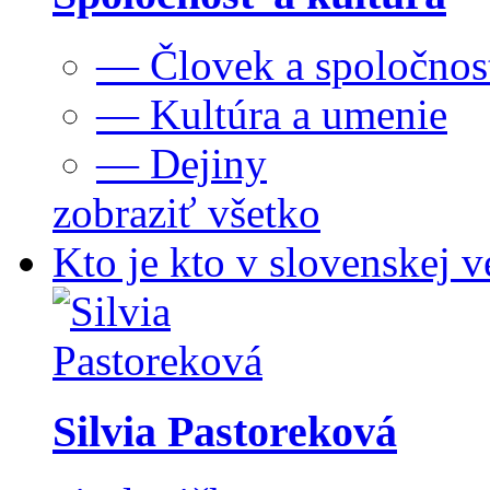
— Človek a spoločnos
— Kultúra a umenie
— Dejiny
zobraziť všetko
Kto je kto v slovenskej v
Silvia Pastoreková