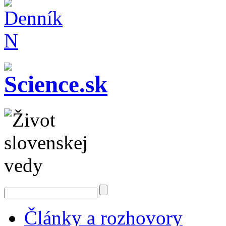
Články a rozhovory