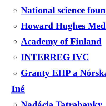
National science fou
Howard Hughes Medic
Academy of Finland
INTERREG IVC
Granty EHP a Nórsk
Iné
Nadácia Tatrabanky