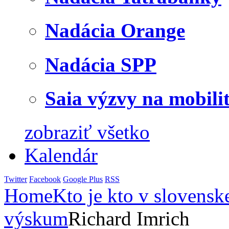
Nadácia Orange
Nadácia SPP
Saia výzvy na mobili
zobraziť všetko
Kalendár
Twitter
Facebook
Google Plus
RSS
Home
Kto je kto v slovensk
výskum
Richard Imrich