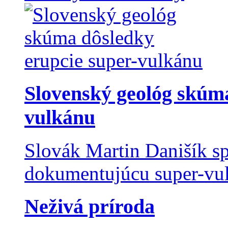
Slovenský geológ skúma
vulkánu
Slovák Martin Danišík sp
dokumentujúcu super-vulk
Neživá príroda