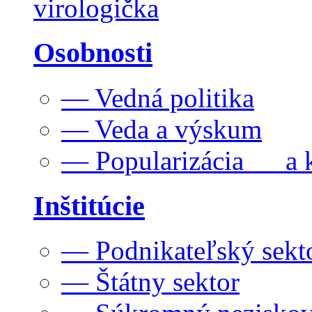
virologička
Osobnosti
— Vedná politika
— Veda a výskum
— Popularizácia a k
Inštitúcie
— Podnikateľský sekt
— Štátny sektor