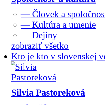
— Človek a spoločnos
— Kultúra a umenie
— Dejiny
zobraziť všetko
Kto je kto v slovenskej v
Silvia Pastoreková