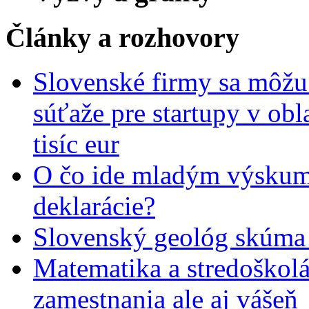
Články a rozhovory
Slovenské firmy sa môžu 
súťaže pre startupy v obl
tisíc eur
O čo ide mladým výskumn
deklarácie?
Slovenský geológ skúma 
Matematika a stredoškolác
zamestnania ale aj vášeň