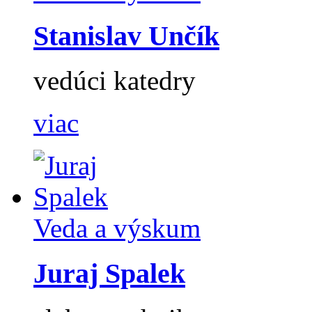
Stanislav Unčík
vedúci katedry
viac
Veda a výskum
Juraj Spalek