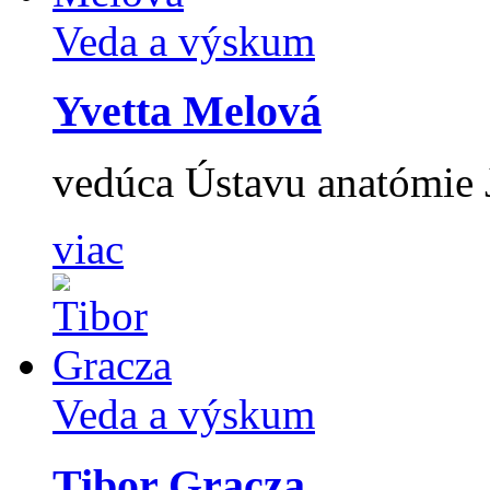
Veda a výskum
Yvetta Melová
vedúca Ústavu anatómie J
viac
Veda a výskum
Tibor Gracza