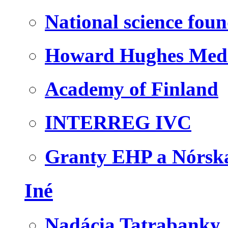
National science fou
Howard Hughes Medic
Academy of Finland
INTERREG IVC
Granty EHP a Nórsk
Iné
Nadácia Tatrabanky