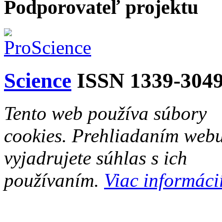
Podporovateľ projektu
Science
ISSN 1339-304
Tento web používa súbory
cookies. Prehliadaním web
vyjadrujete súhlas s ich
používaním.
Viac informácií