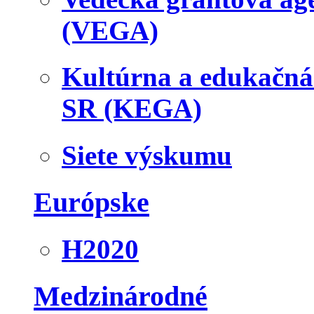
(VEGA)
Kultúrna a edukačn
SR (KEGA)
Siete výskumu
Európske
H2020
Medzinárodné