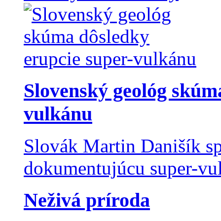
Slovenský geológ skúma
vulkánu
Slovák Martin Danišík sp
dokumentujúcu super-vulk
Neživá príroda