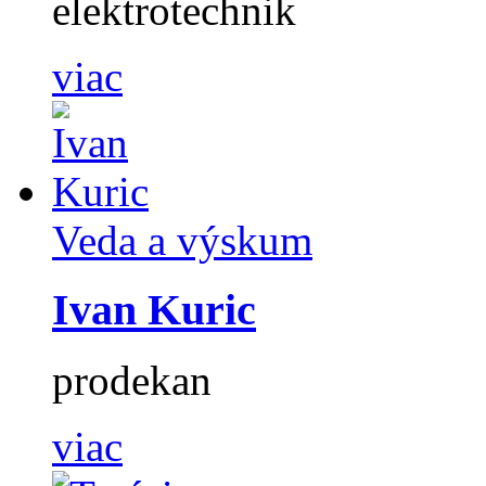
elektrotechnik
viac
Veda a výskum
Ivan Kuric
prodekan
viac