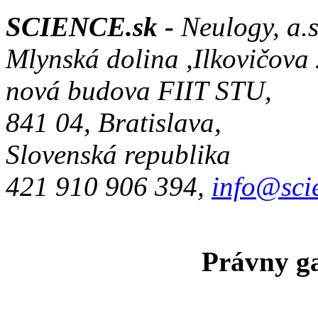
SCIENCE.sk -
Neulogy, a.s
Mlynská dolina ,Ilkovičova
nová budova FIIT STU,
841 04, Bratislava,
Slovenská republika
421 910 906 394,
info@sci
Právny ga