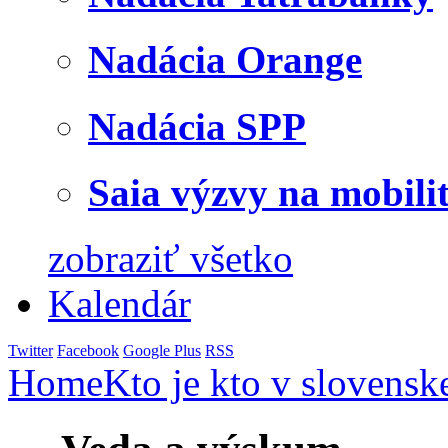
Nadácia Orange
Nadácia SPP
Saia výzvy na mobili
zobraziť všetko
Kalendár
Twitter
Facebook
Google Plus
RSS
Home
Kto je kto v slovensk