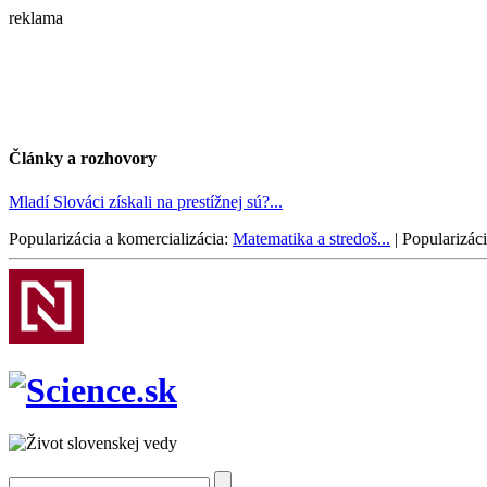
reklama
Články a rozhovory
Mladí Slováci získali na prestížnej sú?...
Popularizácia a komercializácia:
Matematika a stredoš...
|
Popularizáci