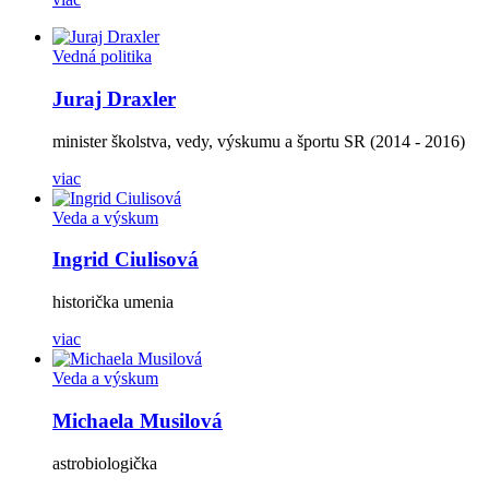
Vedná politika
Juraj Draxler
minister školstva, vedy, výskumu a športu SR (2014 - 2016)
viac
Veda a výskum
Ingrid Ciulisová
historička umenia
viac
Veda a výskum
Michaela Musilová
astrobiologička