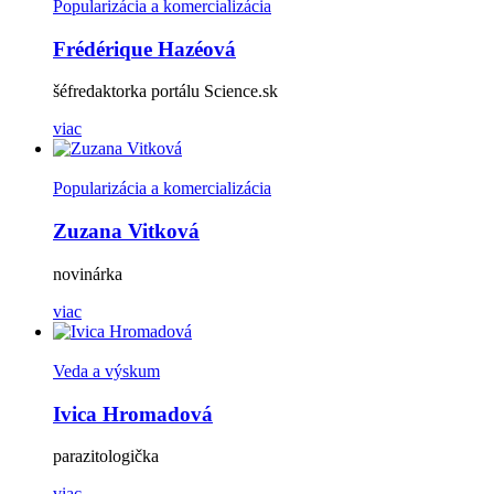
Popularizácia a komercializácia
Frédérique Hazéová
šéfredaktorka portálu Science.sk
viac
Popularizácia a komercializácia
Zuzana Vitková
novinárka
viac
Veda a výskum
Ivica Hromadová
parazitologička
viac