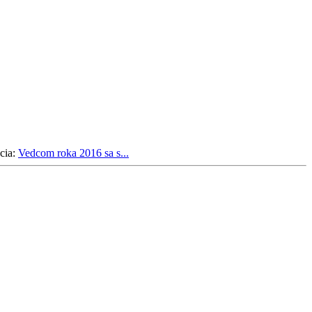
cia:
Vedcom roka 2016 sa s...