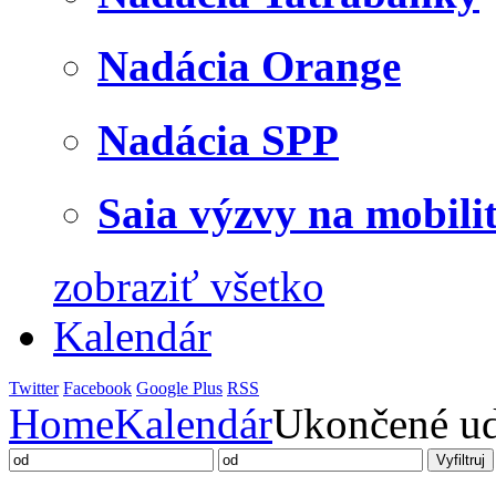
Nadácia Orange
Nadácia SPP
Saia výzvy na mobili
zobraziť všetko
Kalendár
Twitter
Facebook
Google Plus
RSS
Home
Kalendár
Ukončené ud