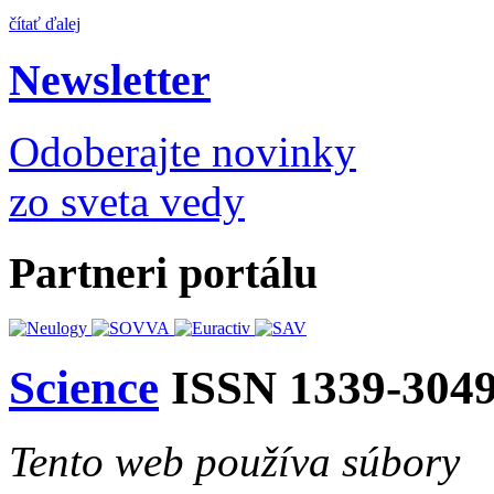
čítať ďalej
Newsletter
Odoberajte novinky
zo sveta vedy
Partneri portálu
Science
ISSN 1339-304
Tento web používa súbory