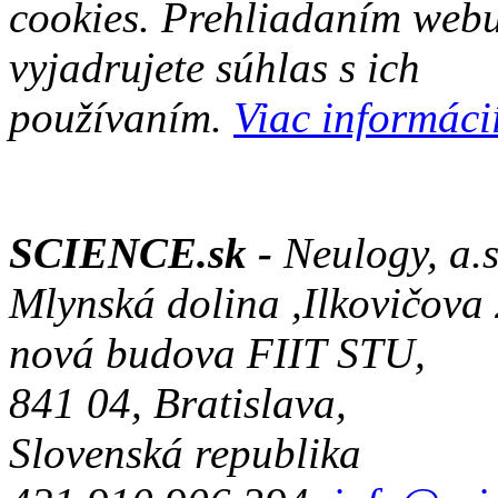
cookies. Prehliadaním web
vyjadrujete súhlas s ich
používaním.
Viac informácií
SCIENCE.sk -
Neulogy, a.s
Mlynská dolina ,Ilkovičova
nová budova FIIT STU,
841 04, Bratislava,
Slovenská republika