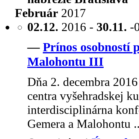
Február
2017
02.12.
2016 -
30.11.
-
—
Prínos osobností 
Malohontu III
Dňa 2. decembra 2016 
centra vyšehradskej kul
interdisciplinárna kon
Gemera a Malohontu ..