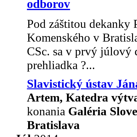
odborov
Pod záštitou dekanky 
Komenského v Bratisla
CSc. sa v prvý júlový
prehliadka ?...
Slavistický ústav Já
Artem, Katedra výtv
konania
Galéria Slov
Bratislava