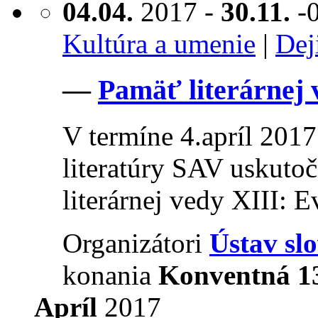
04.04.
2017 -
30.11.
-
Kultúra a umenie
|
Dej
—
Pamäť literárnej 
V termíne 4.apríl 2017
literatúry SAV uskuto
literárnej vedy XIII: E
Organizátori
Ústav sl
konania
Konventná 1
Apríl
2017