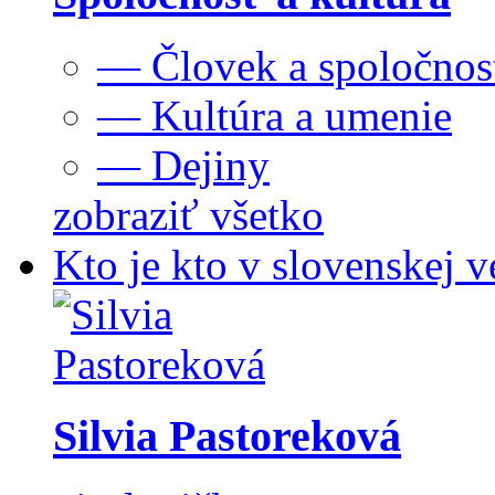
— Človek a spoločnos
— Kultúra a umenie
— Dejiny
zobraziť všetko
Kto je kto v slovenskej v
Silvia Pastoreková