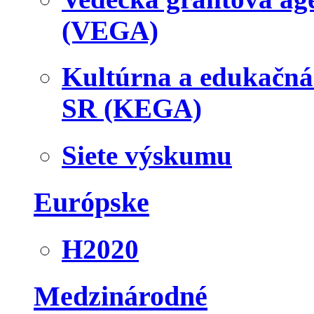
(VEGA)
Kultúrna a edukačn
SR (KEGA)
Siete výskumu
Európske
H2020
Medzinárodné