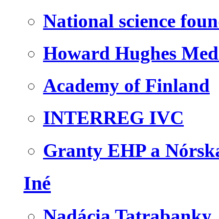
National science fou
Howard Hughes Medic
Academy of Finland
INTERREG IVC
Granty EHP a Nórsk
Iné
Nadácia Tatrabanky