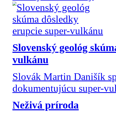
Slovenský geológ skúma
vulkánu
Slovák Martin Danišík sp
dokumentujúcu super-vulk
Neživá príroda