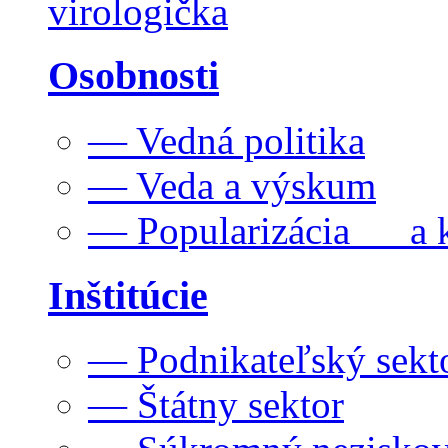
virologička
Osobnosti
— Vedná politika
— Veda a výskum
— Popularizácia a k
Inštitúcie
— Podnikateľský sekt
— Štátny sektor