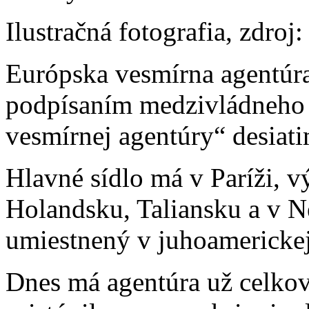
Ilustračná fotografia, zdroj
Európska vesmírna agentúr
podpísaním medzivládneho 
vesmírnej agentúry“ desiati
Hlavné sídlo má v Paríži, 
Holandsku, Taliansku a v
umiestnený v juhoamerick
Dnes má agentúra už celko