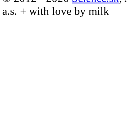
a.s. + with love by milk