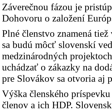
Záverečnou fázou je pristú
Dohovoru o založení Európs
Plné členstvo znamená tiež 
sa budú môcť slovenskí ved
medzinárodných projektoch
uchádzať o zákazky na dodá
pre Slovákov sa otvoria aj
Výška členského príspevku 
členov a ich HDP. Slovensko