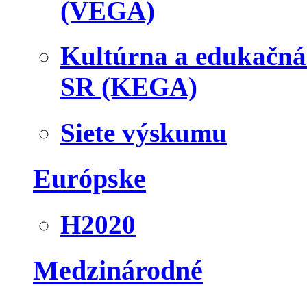
(VEGA)
Kultúrna a edukačn
SR (KEGA)
Siete výskumu
Európske
H2020
Medzinárodné