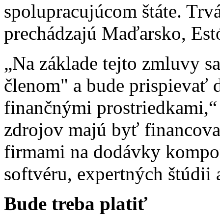
spolupracujúcom štáte. Trvá
prechádzajú Maďarsko, Est
„Na základe tejto zmluvy s
členom" a bude prispievať
finančnými prostriedkami,“
zdrojov majú byť financova
firmami na dodávky kompone
softvéru, expertných štúdii 
Bude treba platiť