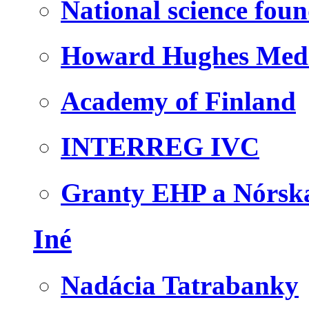
National science fou
Howard Hughes Medic
Academy of Finland
INTERREG IVC
Granty EHP a Nórsk
Iné
Nadácia Tatrabanky