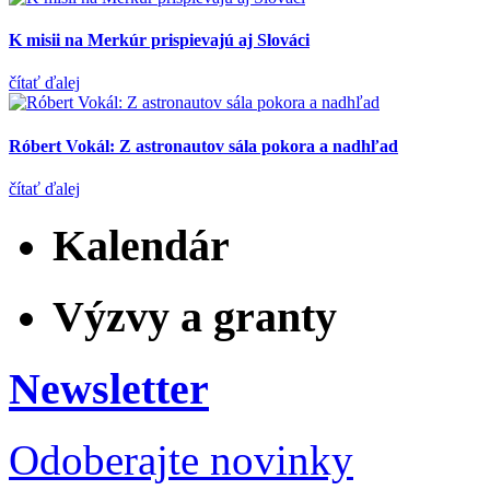
K misii na Merkúr prispievajú aj Slováci
čítať ďalej
Róbert Vokál: Z astronautov sála pokora a nadhľad
čítať ďalej
Kalendár
Výzvy a granty
Newsletter
Odoberajte novinky