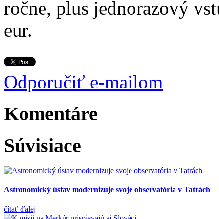
ročne, plus jednorazový vs
eur.
Odporučiť e-mailom
Komentáre
Súvisiace
Astronomický ústav modernizuje svoje observatória v Tatrách
čítať ďalej