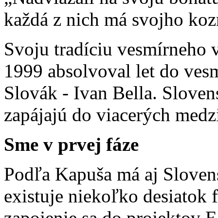
každá z nich má svojho ko
Svoju tradíciu vesmírneho
1999 absolvoval let do ves
Slovák - Ivan Bella. Sloven
zapájajú do viacerých med
Sme v prvej fáze
Podľa Kapuša má aj Slovens
existuje niekoľko desiatok f
zapojenie sa do projektov