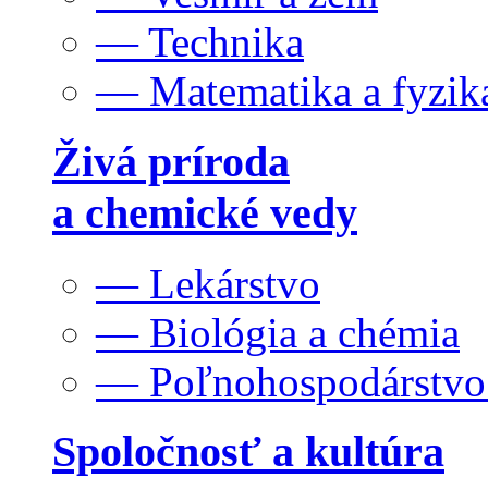
— Technika
— Matematika a fyzik
Živá príroda
a chemické vedy
— Lekárstvo
— Biológia a chémia
— Poľnohospodárstv
Spoločnosť a kultúra