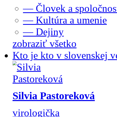
— Človek a spoločnos
— Kultúra a umenie
— Dejiny
zobraziť všetko
Kto je kto v slovenskej v
Silvia Pastoreková
virologička