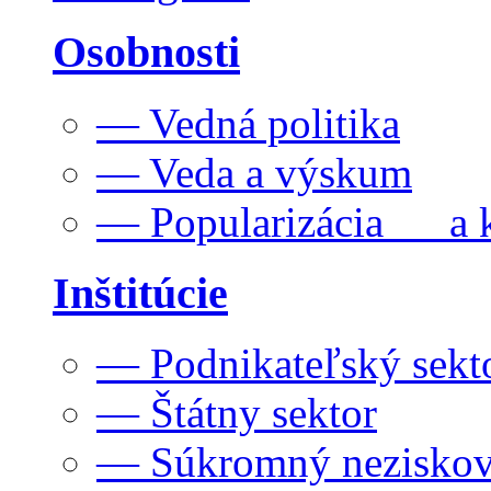
Osobnosti
— Vedná politika
— Veda a výskum
— Popularizácia a k
Inštitúcie
— Podnikateľský sekt
— Štátny sektor
— Súkromný neziskov