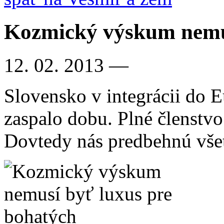
Kozmický výskum nemus
12. 02. 2013
—
Slovensko v integrácii do 
zaspalo dobu. Plné členstv
Dovtedy nás predbehnú všet