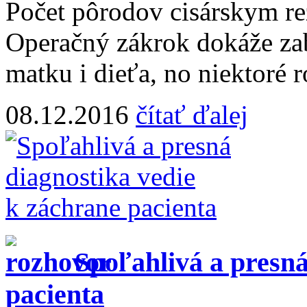
Počet pôrodov cisárskym rez
Operačný zákrok dokáže zab
matku i dieťa, no niektoré r
08.12.2016
čítať ďalej
Spoľahlivá a presná
pacienta