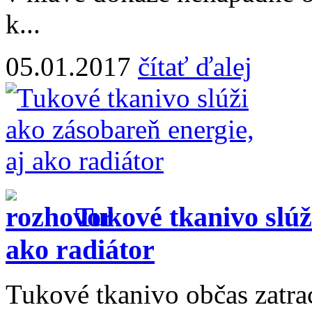
k...
05.01.2017
čítať ďalej
Tukové tkanivo slúž
ako radiátor
Tukové tkanivo občas zatrac