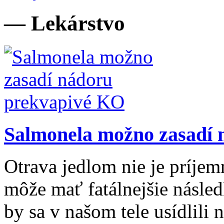
— Lekárstvo
Salmonela možno zasadí
Otrava jedlom nie je príje
môže mať fatálnejšie násled
by sa v našom tele usídlili n