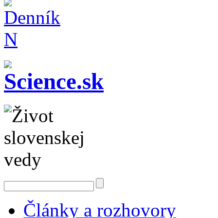
Články a rozhovory