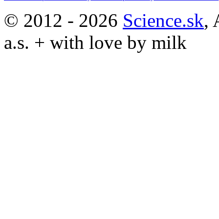
© 2012 - 2026
Science.sk
,
a.s. + with love by milk