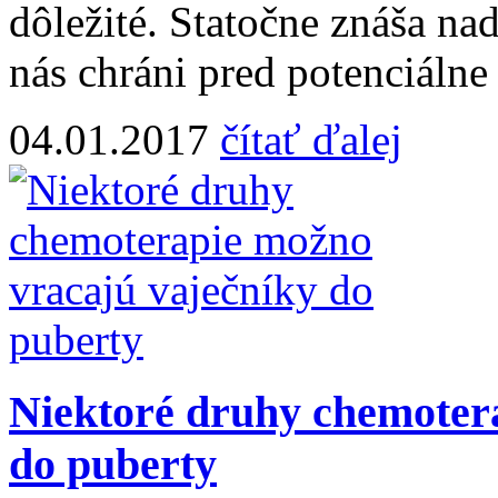
dôležité. Statočne znáša na
nás chráni pred potenciálne 
04.01.2017
čítať ďalej
Niektoré druhy chemoter
do puberty