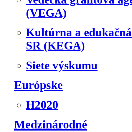
(VEGA)
Kultúrna a edukačn
SR (KEGA)
Siete výskumu
Európske
H2020
Medzinárodné