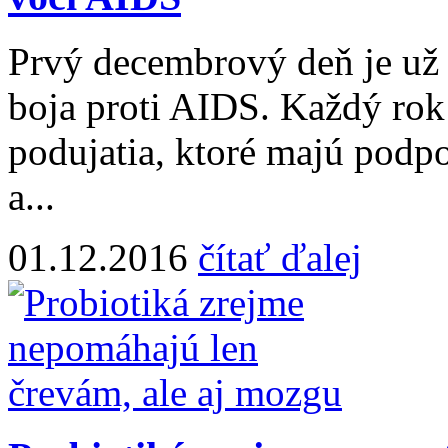
Prvý decembrový deň je u
boja proti AIDS. Každý rok
podujatia, ktoré majú podpo
a...
01.12.2016
čítať ďalej