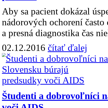
Aby sa pacient dokázal úspe
nádorových ochorení často 
a presná diagnostika čas niel
02.12.2016
čítať ďalej
Študenti a dobrovoľníci 
voči AIDS