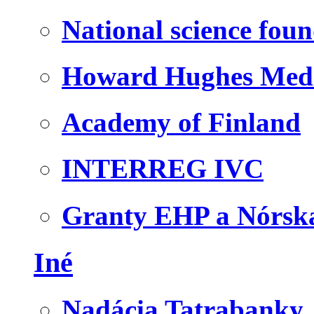
National science fou
Howard Hughes Medic
Academy of Finland
INTERREG IVC
Granty EHP a Nórsk
Iné
Nadácia Tatrabanky