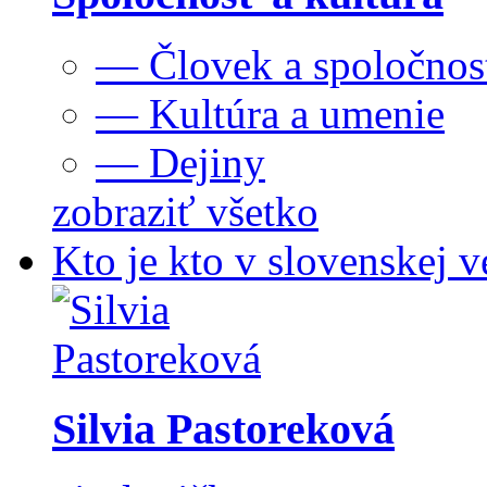
— Človek a spoločnos
— Kultúra a umenie
— Dejiny
zobraziť všetko
Kto je kto v slovenskej v
Silvia Pastoreková