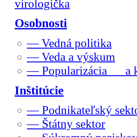
virologička
Osobnosti
— Vedná politika
— Veda a výskum
— Popularizácia a k
Inštitúcie
— Podnikateľský sekt
— Štátny sektor