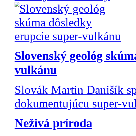
Slovenský geológ skúma
vulkánu
Slovák Martin Danišík sp
dokumentujúcu super-vulk
Neživá príroda