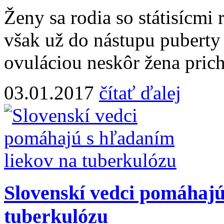
Ženy sa rodia so státisícmi
však už do nástupu puberty
ovuláciou neskôr žena prichá
03.01.2017
čítať ďalej
Slovenskí vedci pomáhajú
tuberkulózu