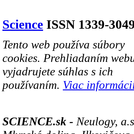
Science
ISSN 1339-304
Tento web používa súbory
cookies. Prehliadaním web
vyjadrujete súhlas s ich
používaním.
Viac informácií
SCIENCE.sk -
Neulogy, a.s